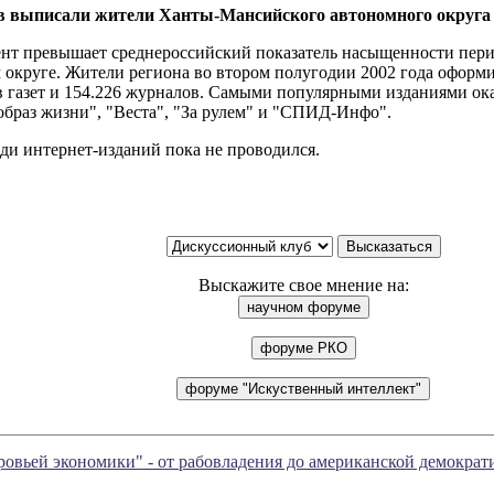
ов выписали жители Ханты-Мансийского автономного округа
ент превышает среднероссийский показатель насыщенности пе
 округе. Жители региона во втором полугодии 2002 года оформи
в газет и 154.226 журналов. Самыми популярными изданиями ок
образ жизни", "Веста", "За рулем" и "СПИД-Инфо".
ди интернет-изданий пока не проводился.
Выскажите свое мнение на:
ровьей экономики" - от рабовладения до американской демократ