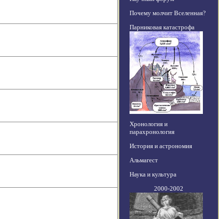
Почему молчит Вселенная?
Парниковая катастрофа
Хронология и
парахронология
История и астрономия
Альмагест
Наука и культура
2000-2002