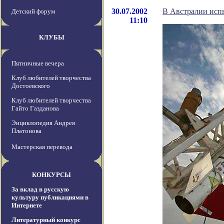
30.07.2002
В Австралии исп
Детский форум
11:10
КЛУБЫ
Пятничные вечера
Клуб любителей творчества
Достоевского
Клуб любителей творчества
Гайто Газданова
Энциклопедия Андрея
Платонова
Мастерская перевода
КОНКУРСЫ
За вклад в русскую
культуру публикациями в
Интернете
Литературный конкурс