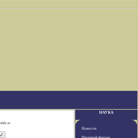
НАУКА
-4362 от
Новости
Научный форум