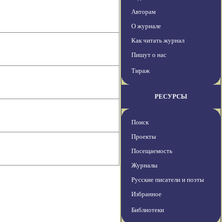
Авторам
О журнале
Как читать журнал
Пишут о нас
Тираж
РЕСУРСЫ
Поиск
Проекты
Посещаемость
Журналы
Русские писатели и поэты
Избранное
Библиотеки