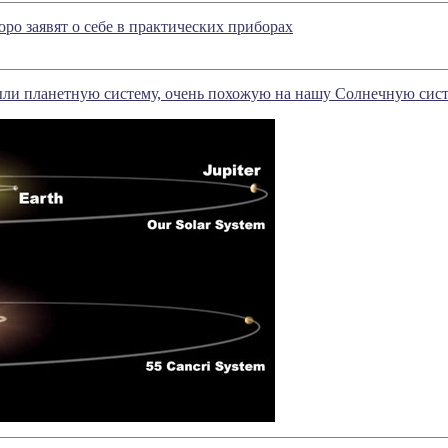
оро заявят о себе в практических приборах
ли планетную систему, очень похожую на нашу Солнечную сис