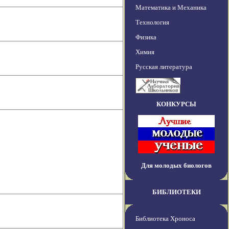
Математика и Механика
Технология
Физика
Химия
Русская литература
КОНКУРСЫ
Для молодых биологов
БИБЛИОТЕКИ
Библиотека Хроноса