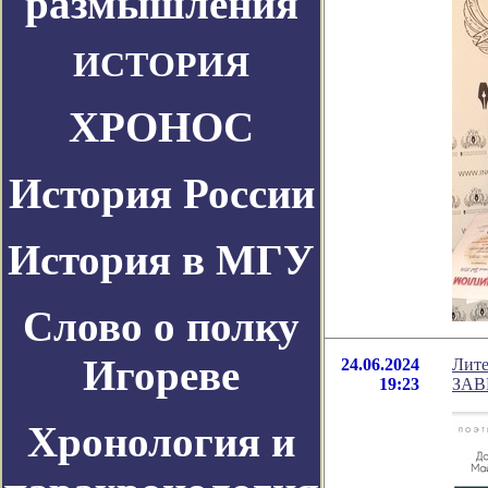
размышления
ИСТОРИЯ
ХРОНОС
История России
История в МГУ
Слово о полку
Игореве
24.06.2024
Лите
19:23
ЗАВ
Хронология и