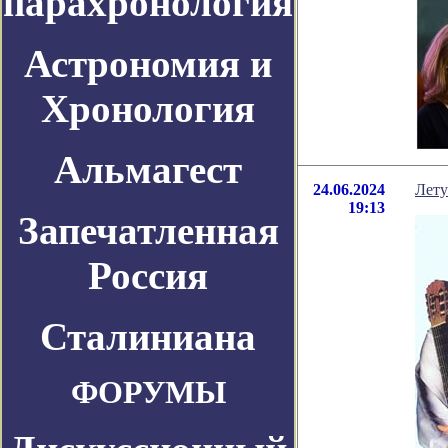
парахронология
Астрономия и
Хронология
Альмагест
24.06.2024
Лету
19:13
Запечатленная
Россия
Сталиниана
ФОРУМЫ