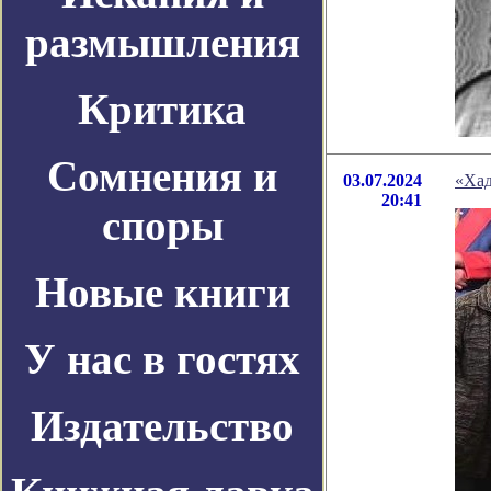
размышления
Критика
Сомнения и
03.07.2024
«Хад
20:41
споры
Новые книги
У нас в гостях
Издательство