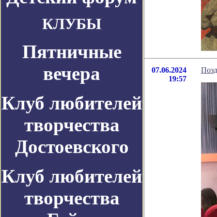
КЛУБЫ
Пятничные
вечера
07.06.2024
Позд
19:57
Клуб любителей
творчества
Достоевского
Клуб любителей
творчества