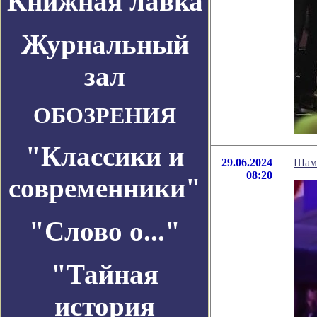
Книжная лавка
Журнальный
зал
ОБОЗРЕНИЯ
"Классики и
29.06.2024
Шама
08:20
современники"
"Слово о..."
"Тайная
история