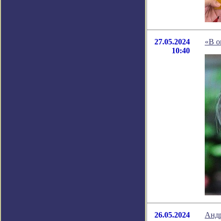
27.05.2024
«В о
10:40
26.05.2024
Андр