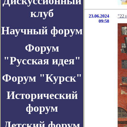
Дискуссионный
клуб
23.06.2024
"22 
09:58
Научный форум
Форум
"Русская идея"
Форум "Курск"
Исторический
форум
Детский форум