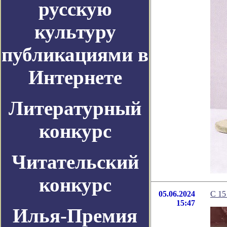
русскую
культуру
публикациями в
Интернете
Литературный
конкурс
Читательский
конкурс
05.06.2024
C 15
15:47
Илья-Премия