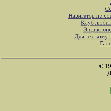
Со
Навигатор по со
Клуб любит
Энциклопе
Для тех кому 
Гал
© 19
Д