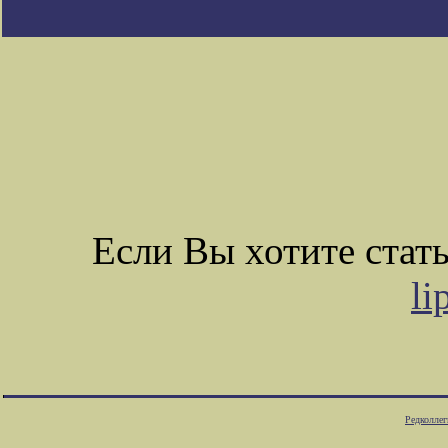
Если Вы хотите ста
li
Редколлег