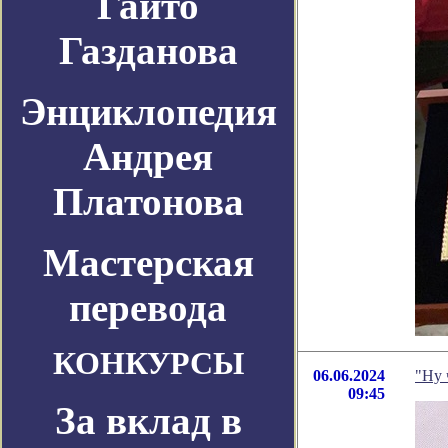
Гайто
Газданова
Энциклопедия
Андрея
Платонова
Мастерская
перевода
КОНКУРСЫ
06.06.2024
"Ну 
09:45
За вклад в