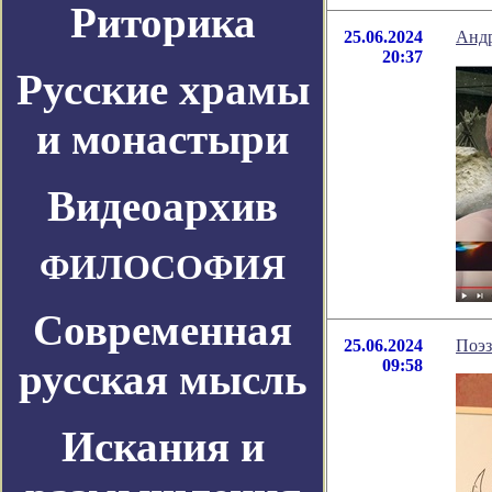
Риторика
25.06.2024
Андр
20:37
Русские храмы
и монастыри
Видеоархив
ФИЛОСОФИЯ
Современная
25.06.2024
Поэз
русская мысль
09:58
Искания и