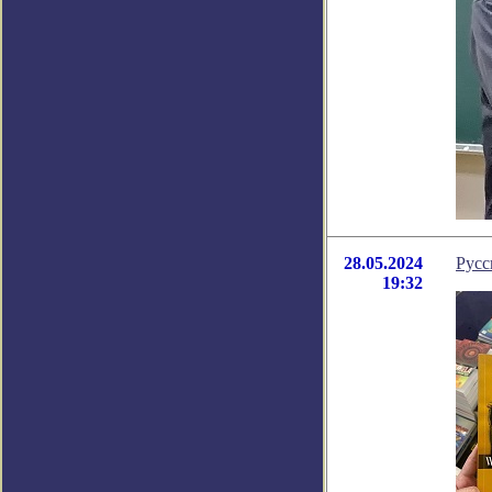
28.05.2024
Русс
19:32