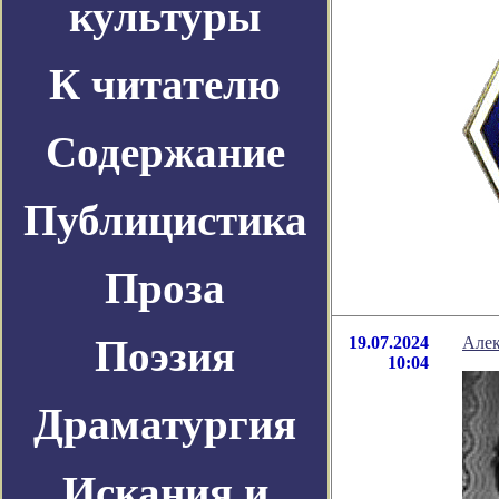
культуры
К читателю
Содержание
Публицистика
Проза
Поэзия
19.07.2024
Алек
10:04
Драматургия
Искания и