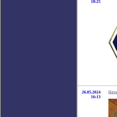
18:25
26.05.2024
Ната
16:13