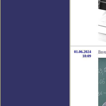
01.06.2024
Вид
18:09