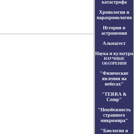
катастрофа
Хронология и
парахронология
История и
астрономия
Альмагест
Наука и культура
НАУЧНЫЕ
ОБОЗРЕНИЯ
"Физические
явления на
небесах"
"TERRA &
Comp"
"Неизбежность
странного
микромира"
"Биология и