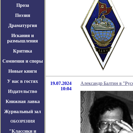
Проза
Поэзия
Драматургия
Искания и
размышления
Критика
Сомнения и споры
Новые книги
У нас в гостях
19.07.2024
Александр Балтин в "Рус
10:04
Издательство
Книжная лавка
Журнальный зал
ОБОЗРЕНИЯ
"Классики и