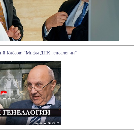
ий Клёсов: "Мифы ДНК генеалогии"