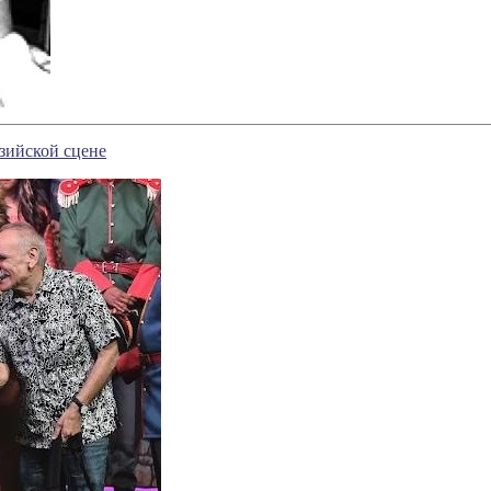
зийской сцене