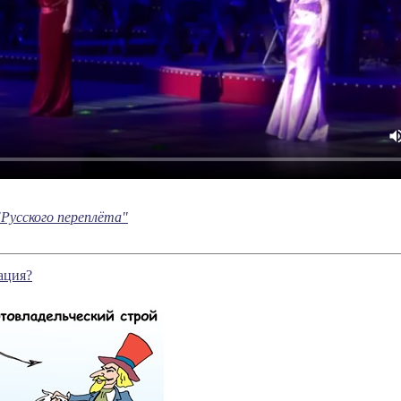
Русского переплёта"
ация?