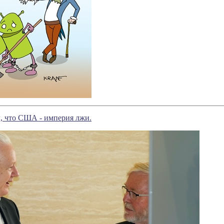
л, что США - империя лжи.