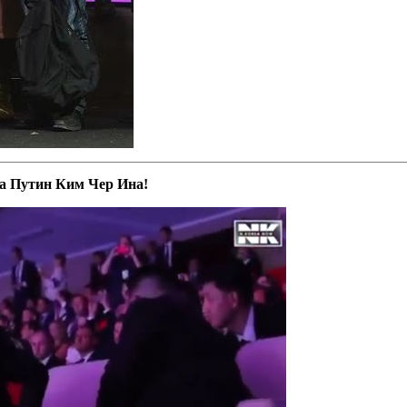
а Путин Ким Чер Ина!