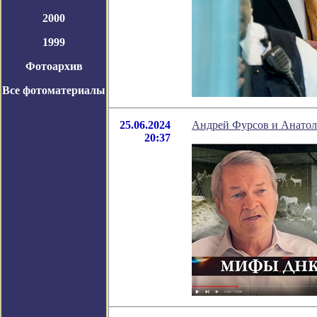
2000
1999
Фотоархив
Все фотоматериалы
25.06.2024
Андрей Фурсов и Анатол
20:37