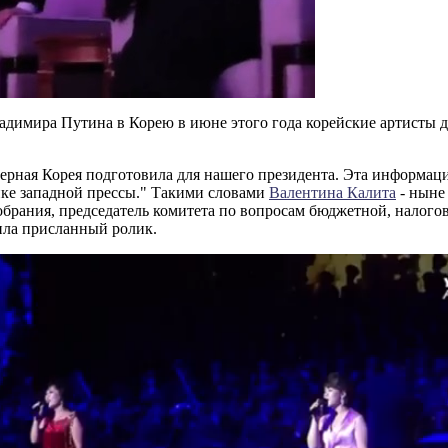
ладимира Путина в Корею в июне этого года корейские артисты
ерная Корея подготовила для нашего президента. Эта информаци
ике западной прессы." Такими словами
Валентина Калита
- ныне 
обрания, председатель комитета по вопросам бюджетной, налог
ила присланный ролик.