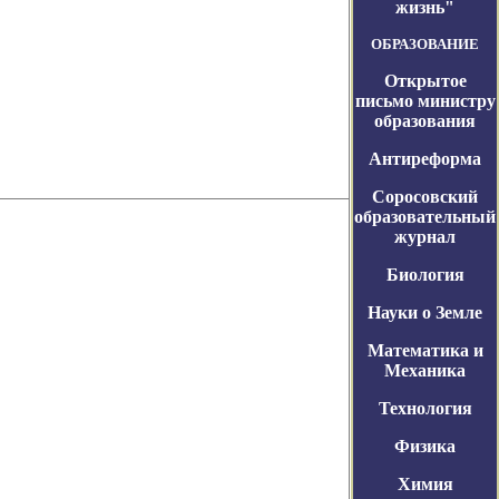
жизнь"
ОБРАЗОВАНИЕ
Открытое
письмо министру
образования
Антиреформа
Соросовский
образовательный
журнал
Биология
Науки о Земле
Математика и
Механика
Технология
Физика
Химия