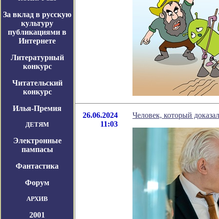
За вклад в русскую
культуру
публикациями в
Интернете
Литературный
конкурс
Читательский
конкурс
Илья-Премия
26.06.2024
Человек, который доказа
11:03
ДЕТЯМ
Электронные
пампасы
Фантастика
Форум
АРХИВ
2001