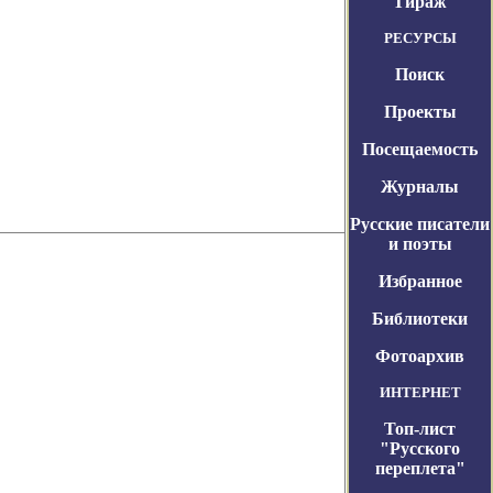
Тираж
РЕСУРСЫ
Поиск
Проекты
Посещаемость
Журналы
Русские писатели
и поэты
Избранное
Библиотеки
Фотоархив
ИНТЕРНЕТ
Топ-лист
"Русского
переплета"