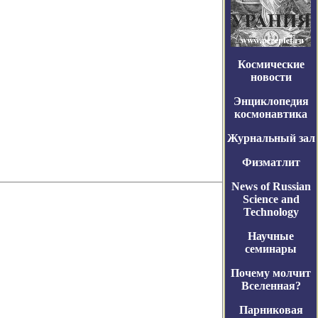
Космические
новости
Энциклопедия
космонавтика
Журнальный зал
Физматлит
News of Russian
Science and
Technology
Научные
семинары
Почему молчит
Вселенная?
Парниковая