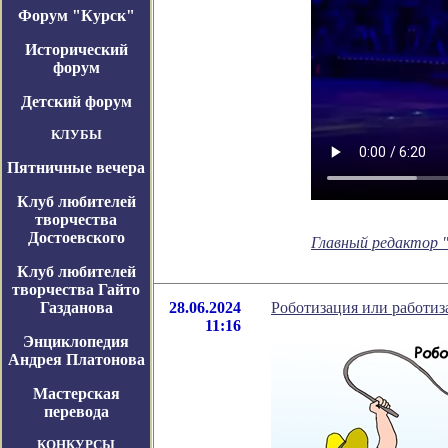
Форум "Курск"
Исторический
форум
Детский форум
КЛУБЫ
Пятничные вечера
Клуб любителей
творчества
Достоевского
Главный редактор "
Клуб любителей
творчества Гайто
Газданова
28.06.2024
Роботизация или работиз
11:16
Энциклопедия
Андрея Платонова
Мастерская
перевода
КОНКУРСЫ