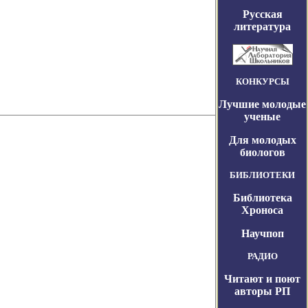
Русская
литература
КОНКУРСЫ
Лучшие молодые
ученые
Для молодых
биологов
БИБЛИОТЕКИ
Библиотека
Хроноса
Научпоп
РАДИО
Читают и поют
авторы РП