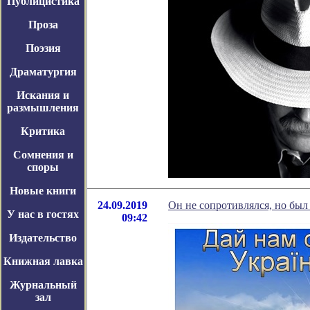
Публицистика
Проза
Поэзия
Драматургия
Искания и
размышления
Критика
Сомнения и
споры
Новые книги
24.09.2019
Он не сопротивлялся, но бы
У нас в гостях
09:42
Издательство
Книжная лавка
Журнальный
зал