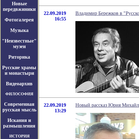
Новые
передвжиники
22.09.2019
Владимир Бережков в "Русск
16:55
Фотогалерея
Музыка
"Неизвестные"
музеи
Риторика
Русские храмы
и монастыри
Видеоархив
ФИЛОСОФИЯ
Современная
22.09.2019
Новый рассказ Юрия Михайл
русская мысль
13:29
Искания и
размышления
ИСТОРИЯ