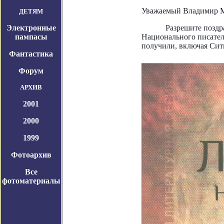
Уважаемый Владимир 
ДЕТЯМ
Электронные
Разрешите поздр
пампасы
Национального писателя
получили, включая Си
Фантастика
Форум
АРХИВ
2001
2000
1999
Фотоархив
Все
фотоматериалы