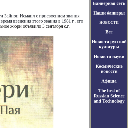
Баннерная сеть
Наши баннеры
ти
Зайнон
Исмаил с присвоением звания
емя введения этого звания в 1981 г., его
НОВОСТИ
ьное жюри объявило 3 сентября с.г.
Все
Новости русской
культуры
Новости науки
Космические
новости
Афиша
The best of
Russian Science
and Technology