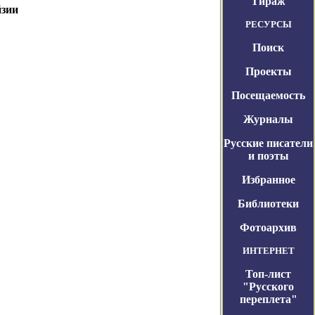
Тираж
йзии
РЕСУРСЫ
Поиск
Проекты
Посещаемость
Журналы
Русские писатели
и поэты
Избранное
Библиотеки
Фотоархив
ИНТЕРНЕТ
Топ-лист
"Русского
переплета"