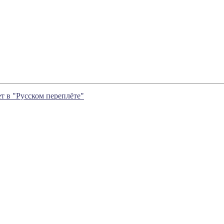
т в "Русском переплёте"