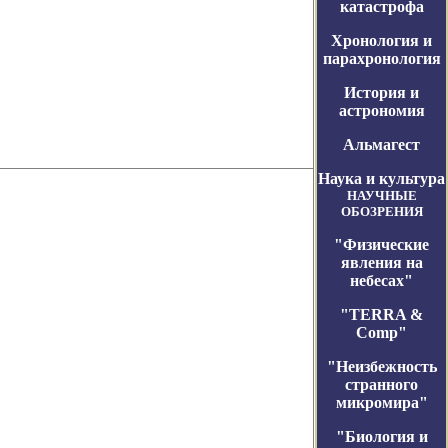
катастрофа
Хронология и
парахронология
История и
астрономия
Альмагест
Наука и культура
НАУЧНЫЕ
ОБОЗРЕНИЯ
"Физические
явления на
небесах"
"TERRA &
Comp"
"Неизбежность
странного
микромира"
"Биология и