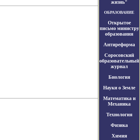
жизнь"
ОБРАЗОВАНИЕ
Открытое
письмо министру
образования
Антиреформа
Соросовский
образовательный
журнал
Биология
Науки о Земле
Математика и
Механика
Технология
Физика
Химия