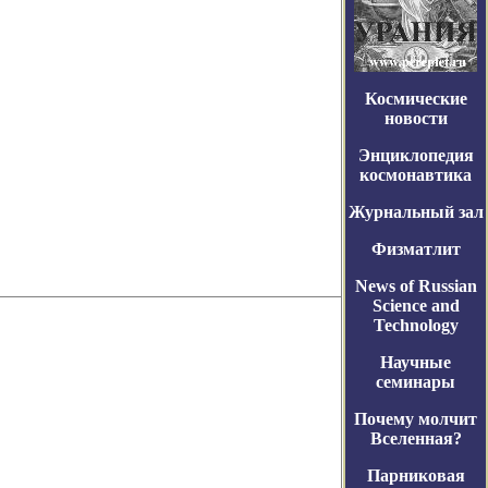
Космические
новости
Энциклопедия
космонавтика
Журнальный зал
Физматлит
News of Russian
Science and
Technology
Научные
семинары
Почему молчит
Вселенная?
Парниковая