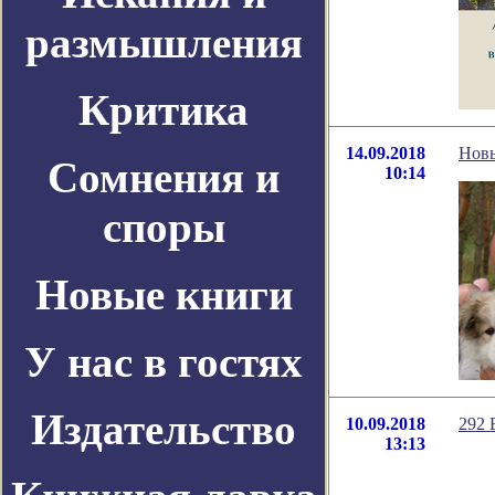
размышления
Критика
14.09.2018
Новы
Сомнения и
10:14
споры
Новые книги
У нас в гостях
Издательство
10.09.2018
292 
13:13