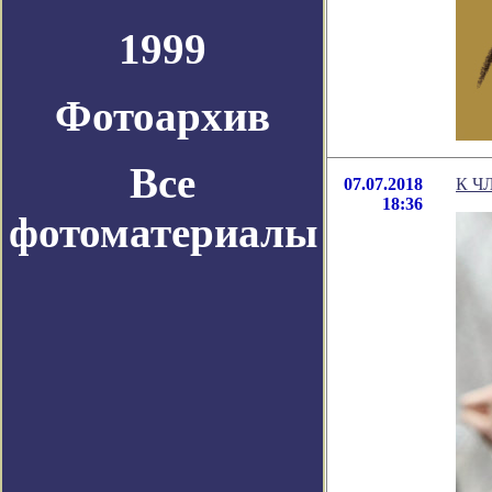
1999
Фотоархив
Все
07.07.2018
К Ч
18:36
фотоматериалы