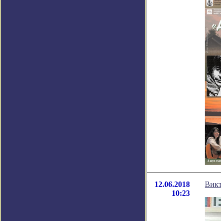
12.06.2018
Викт
10:23