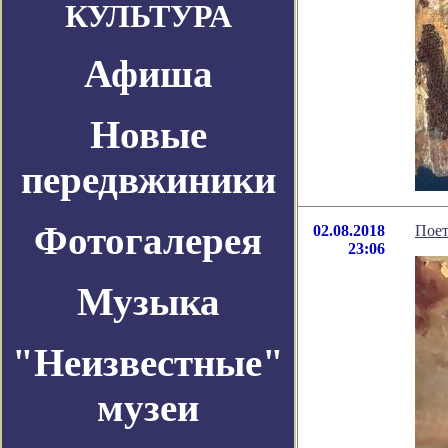
КУЛЬТУРА
Афиша
Новые
передвжиники
Фотогалерея
02.08.2018
Поет
23:06
Музыка
"Неизвестные"
музеи