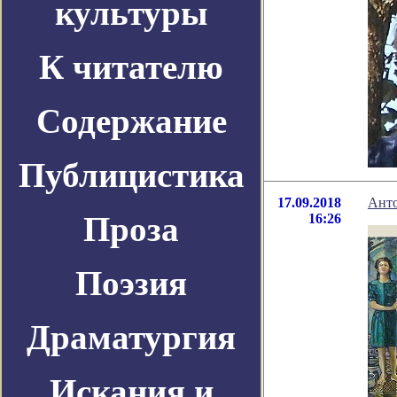
культуры
К читателю
Содержание
Публицистика
17.09.2018
Анто
Проза
16:26
Поэзия
Драматургия
Искания и