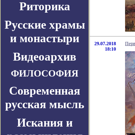
Риторика
Русские храмы
и монастыри
29.07.2018
Перв
18:10
Видеоархив
ФИЛОСОФИЯ
Современная
русская мысль
Искания и