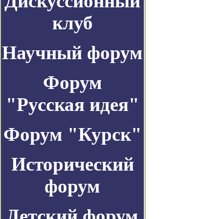
Дискуссионный
клуб
Научный форум
Форум
"Русская идея"
Форум "Курск"
Исторический
форум
Детский форум