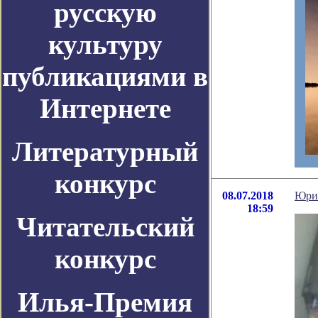
русскую
культуру
публикациями в
Интернете
Литературный
конкурс
08.07.2018
Юрий
18:59
Читательский
конкурс
Илья-Премия