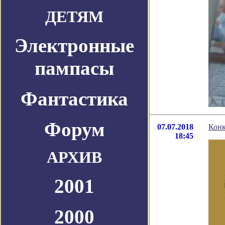
ДЕТЯМ
Электронные
пампасы
Фантастика
Форум
07.07.2018
Конк
18:45
АРХИВ
2001
2000