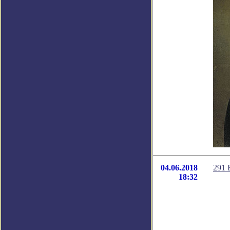
04.06.2018
291 
18:32