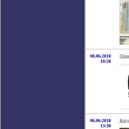
08.06.2018
Прие
10:58
06.06.2018
Когд
13:38