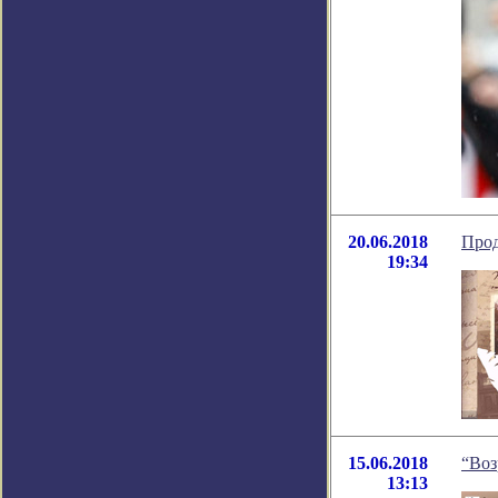
20.06.2018
Прод
19:34
15.06.2018
“Воз
13:13