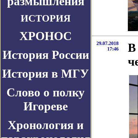
размышления
ИСТОРИЯ
ХРОНОС
29.07.2018
В
17:46
История России
ч
История в МГУ
Слово о полку
Игореве
Хронология и