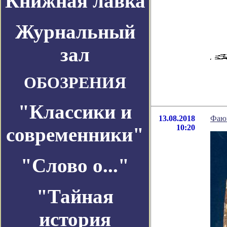
Книжная лавка
Журнальный
зал
ОБОЗРЕНИЯ
"Классики и
13.08.2018
Фаюм
10:20
современники"
"Слово о..."
"Тайная
история