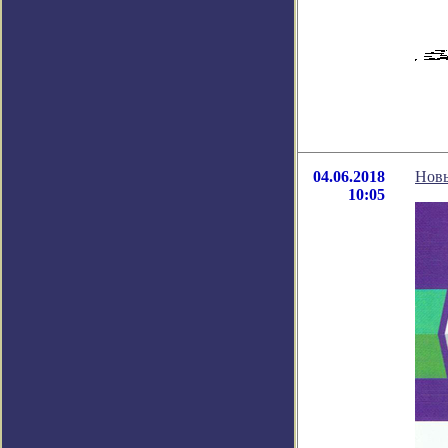
04.06.2018
Новы
10:05