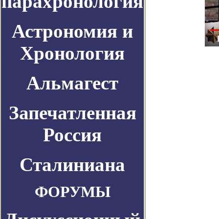
парахронология
Астрономия и
Хронология
Альмагест
Запечатленная
Россия
Сталиниана
ФОРУМЫ