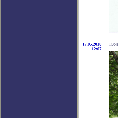
17.05.2018
Юбил
12:07