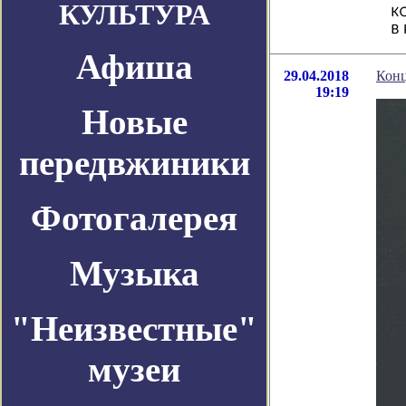
КУЛЬТУРА
Афиша
29.04.2018
Конц
19:19
Новые
передвжиники
Фотогалерея
Музыка
"Неизвестные"
музеи