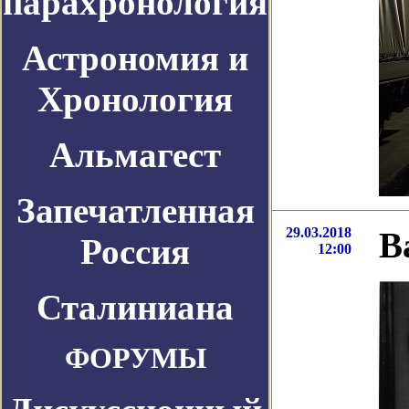
парахронология
Астрономия и
Хронология
Альмагест
Запечатленная
29.03.2018
В
Россия
12:00
Сталиниана
ФОРУМЫ