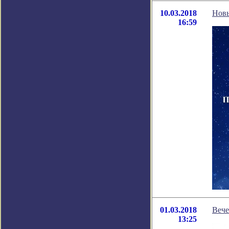
10.03.2018
Новы
16:59
01.03.2018
Вече
13:25