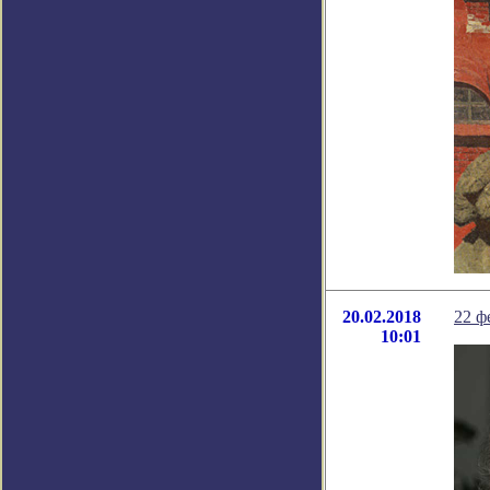
20.02.2018
22 ф
10:01