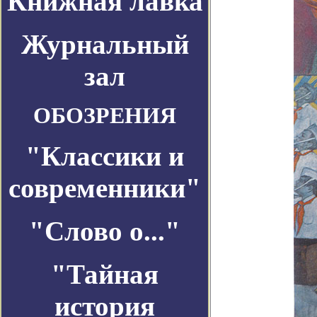
Книжная лавка
Журнальный
зал
ОБОЗРЕНИЯ
"Классики и
современники"
"Слово о..."
"Тайная
история