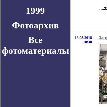
1999
Фотоархив
Все
13.03.2018
Завт
10:30
фотоматериалы