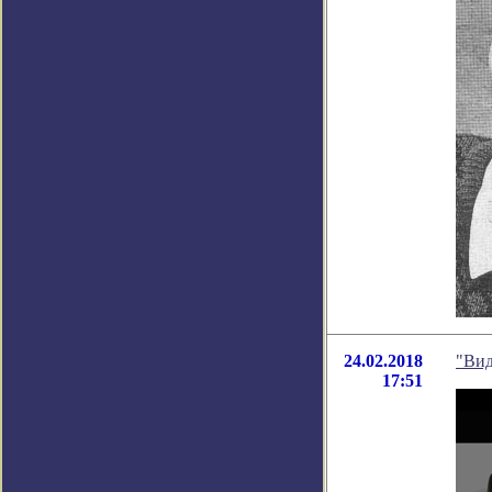
24.02.2018
"Вид
17:51