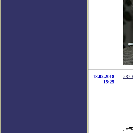
18.02.2018
287 
15:25