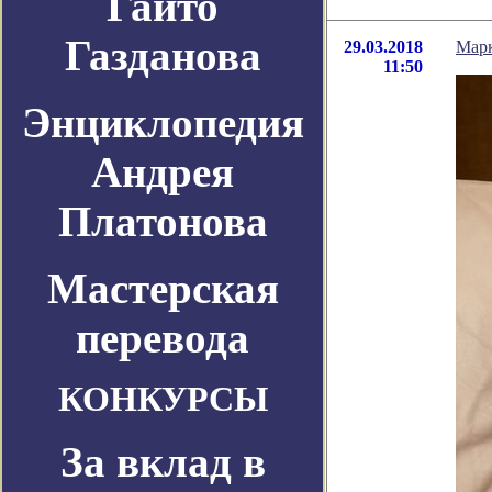
Гайто
Газданова
29.03.2018
Марк
11:50
Энциклопедия
Андрея
Платонова
Мастерская
перевода
КОНКУРСЫ
За вклад в