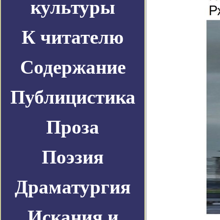
культуры
К читателю
Содержание
Публицистика
Проза
Поэзия
Драматургия
Искания и