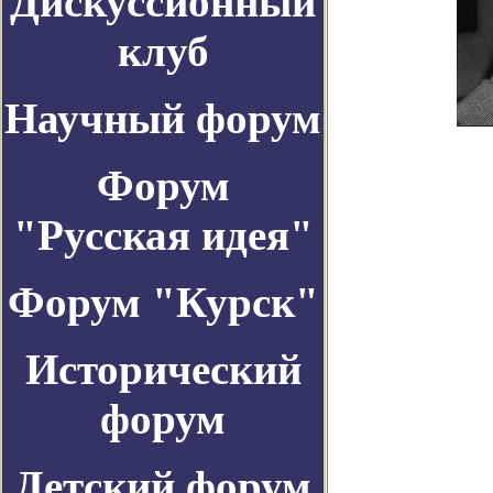
Дискуссионный
клуб
Научный форум
Форум
"Русская идея"
Форум "Курск"
Исторический
форум
Детский форум