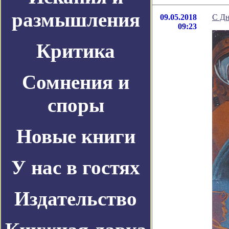
размышления
09.05.2018
С Дн
09:23
Критика
Сомнения и
споры
Новые книги
У нас в гостях
Издательство