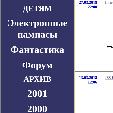
27.03.2018
Пятн
ДЕТЯМ
22:00
Электронные
пампасы
Фантастика
Форум
АРХИВ
13.03.2018
288 
12:06
2001
2000