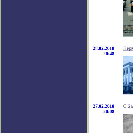
28.02.2018
Перв
20:48
27.02.2018
С 6 
20:08