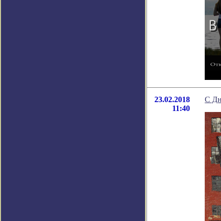
23.02.2018
С Дн
11:40