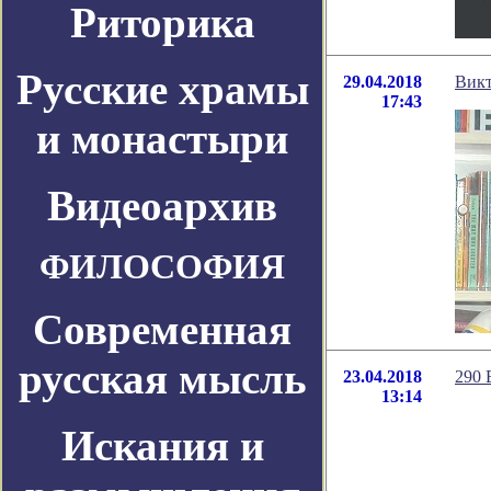
Риторика
Русские храмы
29.04.2018
Викт
17:43
и монастыри
Видеоархив
ФИЛОСОФИЯ
Современная
русская мысль
23.04.2018
290 
13:14
Искания и