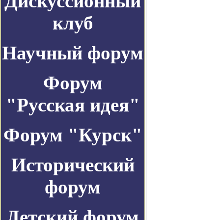
Дискуссионный
клуб
Научный форум
Форум
"Русская идея"
Форум "Курск"
Исторический
форум
Детский форум