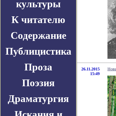
культуры
К читателю
Содержание
Публицистика
Проза
26.11.2015
Новы
15:49
Поэзия
Драматургия
Искания и