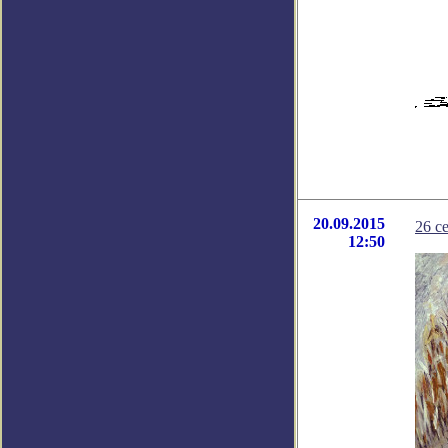
20.09.2015
26 с
12:50