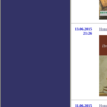
13.06.2015
Новы
21:26
11.06.2015
Новы