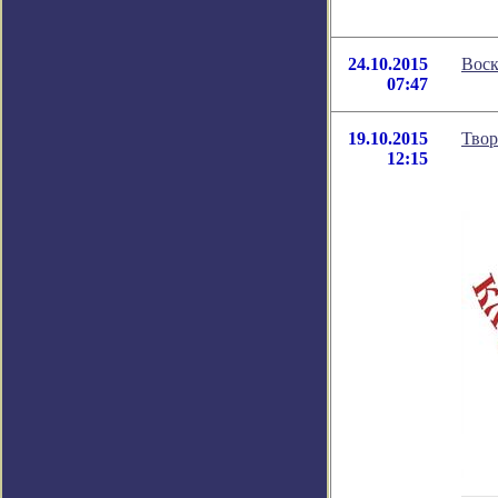
24.10.2015
Воск
07:47
19.10.2015
Твор
12:15