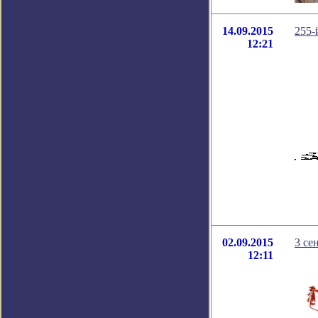
14.09.2015
255-
12:21
02.09.2015
3 се
12:11