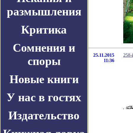
размышления
Критика
Сомнения и
25.11.2015
258-
споры
11:36
Новые книги
У нас в гостях
Издательство