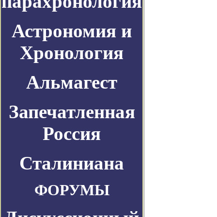
парахронология
Астрономия и
Хронология
Альмагест
Запечатленная
Россия
Сталиниана
ФОРУМЫ