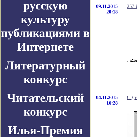
русскую
09.11.2015
257-
20:18
культуру
публикациями в
Интернете
Литературный
конкурс
Читательский
04.11.2015
С Дн
16:28
конкурс
Илья-Премия