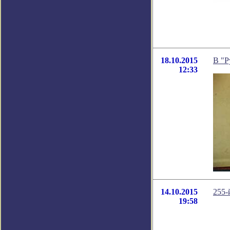
18.10.2015
В "Р
12:33
14.10.2015
255-
19:58