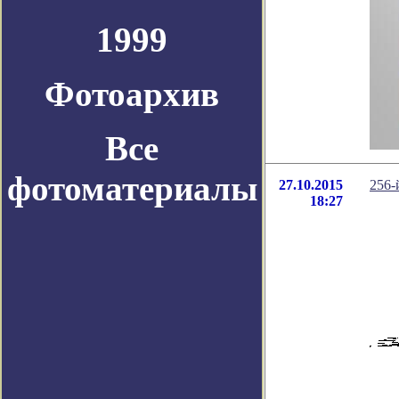
1999
Фотоархив
Все
фотоматериалы
27.10.2015
256-
18:27