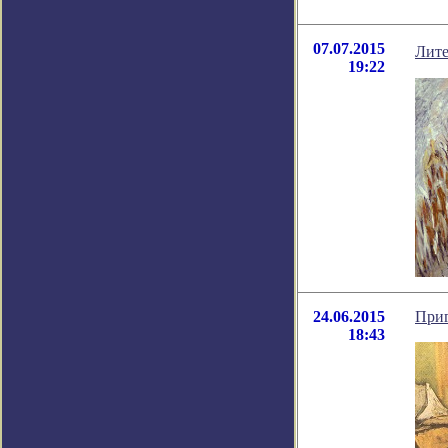
07.07.2015
Лите
19:22
24.06.2015
Приг
18:43