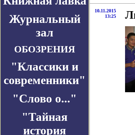
Книжная лавка
10.11.2015
Л
Журнальный
13:25
зал
ОБОЗРЕНИЯ
"Классики и
современники"
"Слово о..."
"Тайная
история