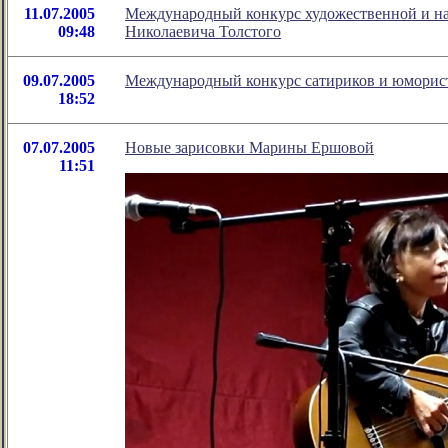
11.07.2005
Международный конкурс художественной и на
09:48
Николаевича Толстого
09.07.2005
Международный конкурс сатириков и юморис
18:52
07.07.2005
Новые зарисовки Марины Ершовой
11:51