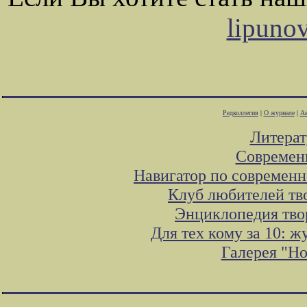
lipuno
Редколлегия
|
О журнале
|
Ав
Литера
Современ
Навигатор по современн
Клуб любителей тв
Энциклопедия тво
Для тех кому за 10: 
Галерея "Н