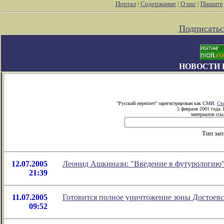
Портал
|
Содержание
|
О нас
|
Пишите
Подписатьс
НОВОСТИ 
"Русский переплет" зарегистрирован как СМИ.
Сви
5 февраля 2001 года.
материалов ссыл
Тип зап
12.07.2005
Леонид Ашкинази: "Введение в футурологию
21:39
11.07.2005
Готовится полное уничтожение зоны Достоевс
09:52