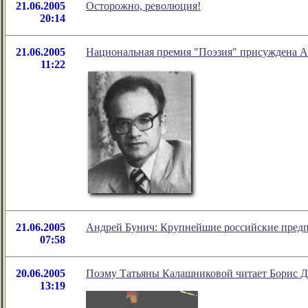
21.06.2005
Осторожно, революция!
20:14
21.06.2005
Национальная премия "Поэзия" присуждена 
11:22
21.06.2005
Андрей Бунич: Крупнейшие российские предп
07:58
20.06.2005
Поэму Татьяны Калашниковой читает Борис 
13:19