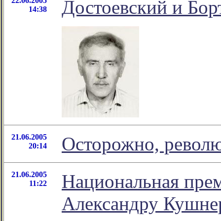
22.06.2005
Достоевский и Бор
14:38
21.06.2005
Осторожно, револ
20:14
21.06.2005
Национальная прем
11:22
Александру Кушне