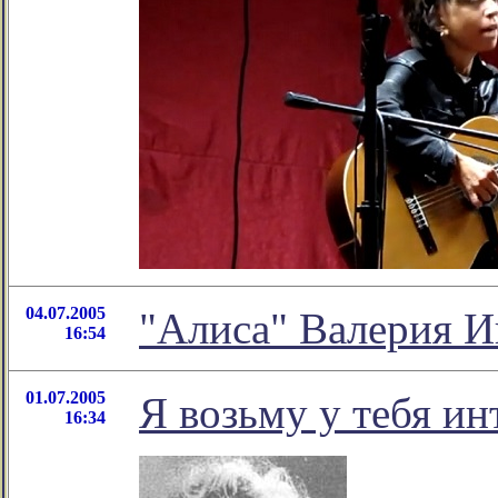
04.07.2005
"Алиса" Валерия И
16:54
01.07.2005
Я возьму у тебя ин
16:34