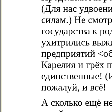
(Для нас удвоени
силам.) Не смот
государства к р
ухитрились выжи
предприятий <об
Карелия и трёх 
единственные! (И
пожалуй, и всё!
А сколько ещё не