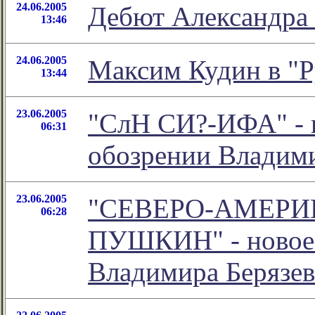
24.06.2005
Дебют Александра
13:46
24.06.2005
Максим Кудин в "Р
13:44
23.06.2005
"СлН СИ?-ИФА" - н
06:31
обозрении Владими
23.06.2005
"СЕВЕРО-АМЕРИ
06:28
ПУШКИН" - новое 
Владимира Берязев