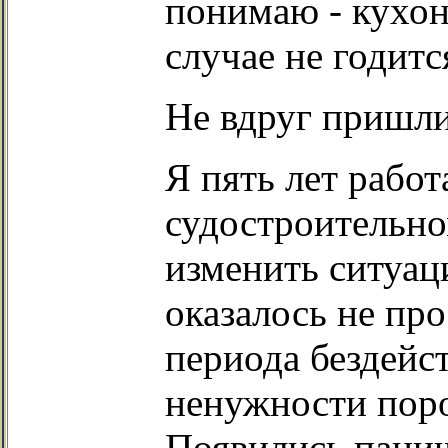
понимаю - кухон
случае не годитс
Не вдруг пришли
Я пять лет рабо
судостроительно
изменить ситуац
оказалось не пр
периода бездейс
ненужности поро
Появились панич