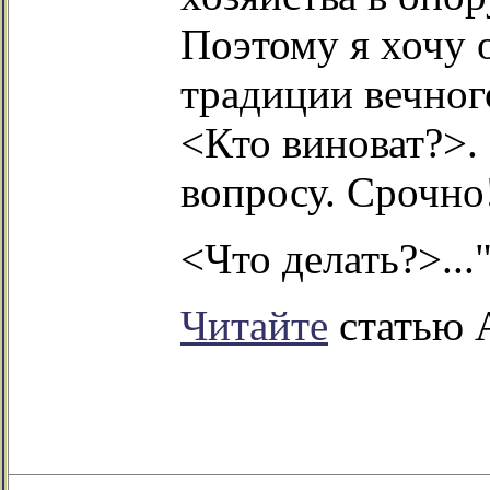
Поэтому я хочу 
традиции вечног
<Кто виноват?>.
вопросу. Срочно
<Что делать?>...
Читайте
статью 