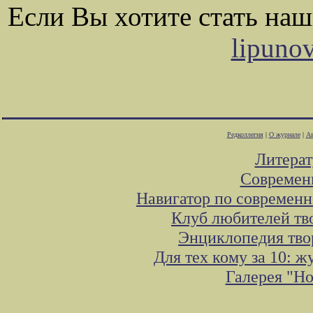
Если Вы хотите стать на
lipuno
Редколлегия
|
О журнале
|
Ав
Литера
Современ
Навигатор по современн
Клуб любителей тв
Энциклопедия тво
Для тех кому за 10: 
Галерея "Н