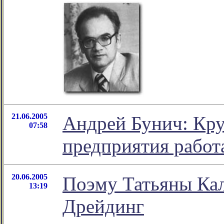
21.06.2005
Андрей Бунич: Кр
07:58
предприятия работ
20.06.2005
Поэму Татьяны Ка
13:19
Дрейдинг