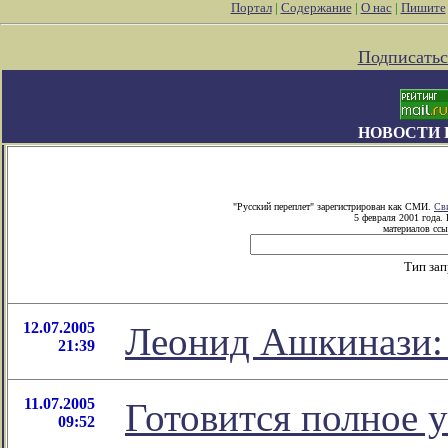
Портал
|
Содержание
|
О нас
|
Пишите
Подписатьс
НОВОСТИ 
"Русский переплет" зарегистрирован как СМИ.
Св
5 февраля 2001 года.
материалов ссы
Тип за
12.07.2005
Леонид Ашкинази: 
21:39
11.07.2005
Готовится полное 
09:52