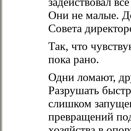
задействовал вс
Они не малые. Д
Совета директор
Так, что чувству
пока рано.
Одни ломают, дру
Разрушать быстре
слишком запуще
превращений по
хозяйства в опо