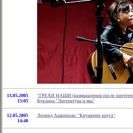
13.05.2005
"ГРЕХИ НАШИ (размышления после прочтения
15:05
Куклина "Литература и мы"
12.05.2005
Леонид Ашкинази: "Крушение круга"
14:40