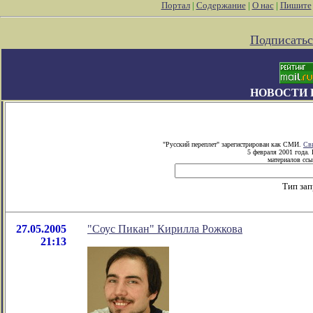
Портал
|
Содержание
|
О нас
|
Пишите
Подписатьс
НОВОСТИ 
"Русский переплет" зарегистрирован как СМИ.
Св
5 февраля 2001 года.
материалов ссы
Тип за
27.05.2005
"Соус Пикан" Кирилла Рожкова
21:13