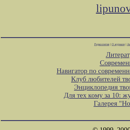
lipuno
Редколлегия
|
О журнале
|
Ав
Литера
Современ
Навигатор по современн
Клуб любителей тв
Энциклопедия тво
Для тех кому за 10: 
Галерея "Н
© 1999, 200