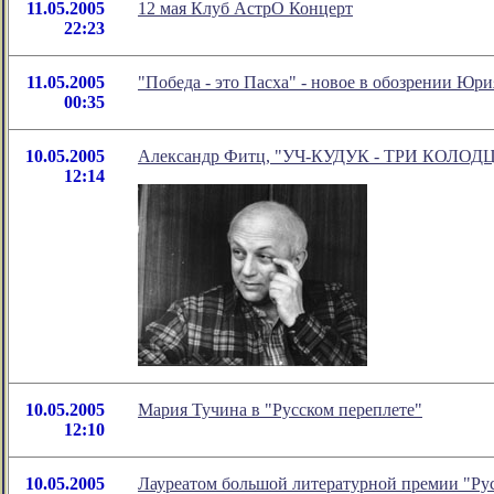
11.05.2005
12 мая Клуб АстрО Концерт
22:23
11.05.2005
"Победа - это Пасха" - новое в обозрении Юр
00:35
10.05.2005
Александр Фитц, "УЧ-КУДУК - ТРИ КОЛОД
12:14
10.05.2005
Мария Тучина в "Русском переплете"
12:10
10.05.2005
Лауреатом большой литературной премии "Рус