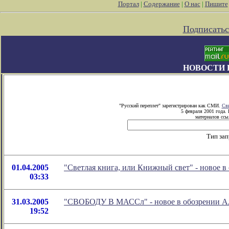
Портал
|
Содержание
|
О нас
|
Пишите
Подписатьс
НОВОСТИ 
"Русский переплет" зарегистрирован как СМИ.
Сви
5 февраля 2001 года.
материалов ссыл
Тип зап
01.04.2005
"Светлая книга, или Книжный свет" - новое 
03:33
31.03.2005
"СВОБОДУ В МАССл" - новое в обозрении Ал
19:52