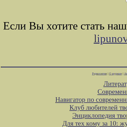
Если Вы хотите стать на
lipuno
Редколлегия
|
О журнале
|
Ав
Литера
Современ
Навигатор по современн
Клуб любителей тв
Энциклопедия тво
Для тех кому за 10: 