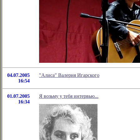
04.07.2005
"Алиса" Валерия Игарского
16:54
01.07.2005
Я возьму у тебя интервью...
16:34