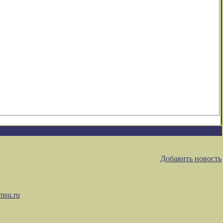
Добавить новость
msu.ru