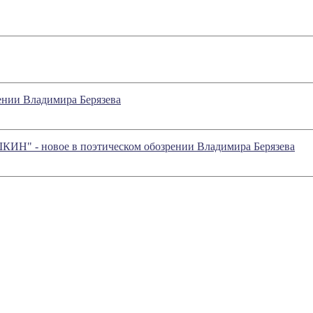
ении Владимира Берязева
- новое в поэтическом обозрении Владимира Берязева