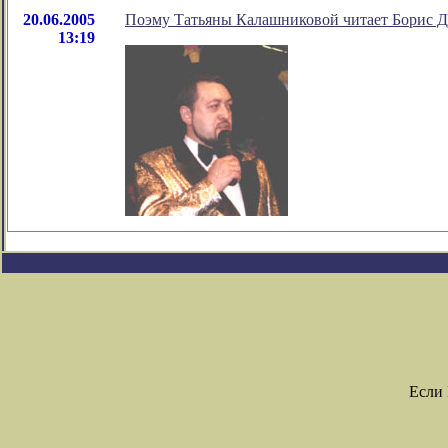
20.06.2005
Поэму Татьяны Калашниковой читает Борис 
13:19
Если 