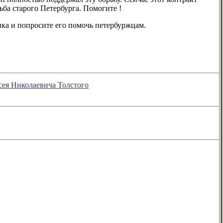
ба старого Петербурга. Помогите !
ника и попросите его помочь петербуржцам.
ея Николаевича Толстого