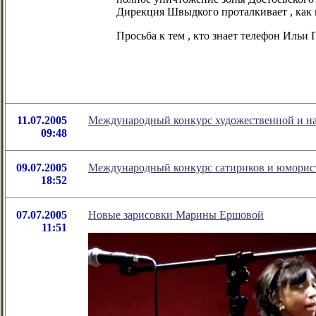
Дирекция Швыдкого проталкивает , как м
Просьба к тем , кто знает телефон Ильи
11.07.2005
Международный конкурс художественной и на
09:48
09.07.2005
Международный конкурс сатириков и юморис
18:52
07.07.2005
Новые зарисовки Марины Ершовой
11:51