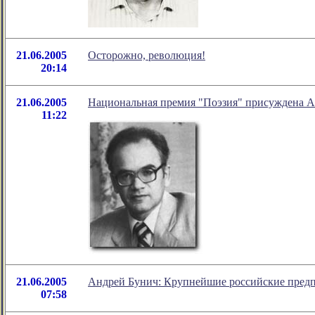
21.06.2005
Осторожно, революция!
20:14
21.06.2005
Национальная премия "Поэзия" присуждена 
11:22
21.06.2005
Андрей Бунич: Крупнейшие российские предп
07:58