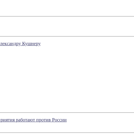
Александру Кушнеру
риятия работают против России