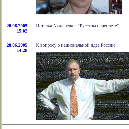
28.06.2005
Наталья Ахпашева в "Русском переплете"
15:02
28.06.2005
К вопросу о национальной идее России
14:28