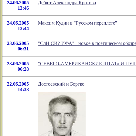
24.06.2005
Дебют Александра Кротова
13:46
24.06.2005
Максим Кудин в "Русском переплете"
13:44
23.06.2005
"СлН СИ?-ИФА" - новое в поэтическом обозр
06:31
23.06.2005
"СЕВЕРО-АМЕРИКАНСКИЕ ШТАТл И ПУШКИН" 
06:28
22.06.2005
Достоевский и Бортко
14:38