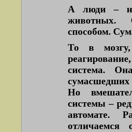
А люди – н
животных. 
способом. Су
То в мозгу,
реагировани
система. О
сумасшедших 
Но вмешател
системы – ре
автомате. 
отличаемся