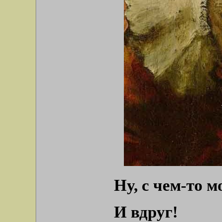
Ну, с чем-то м
И вдруг!