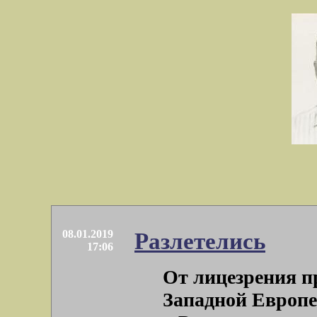
08.01.2019
Разлетелись
17:06
От лицезрения п
Западной Европе