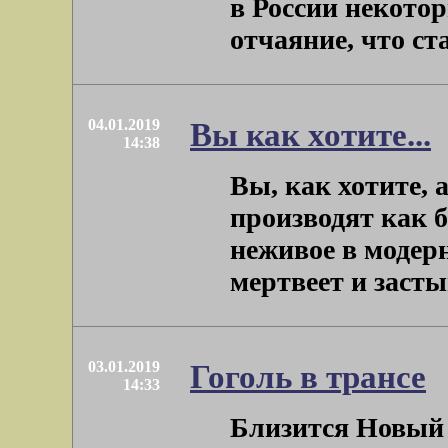
в России некот
отчаяние, что стал
04.01.2019
Вы как хотите...
14:38
Вы, как хотите, 
производят как 
неживое в модерн
мертвеет и застыва
03.01.2019
Гоголь в трансе
14:33
Близится Новый Г