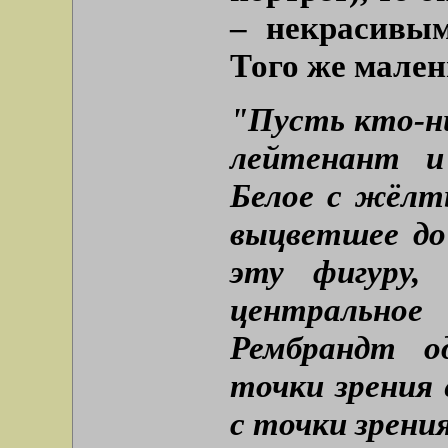
– некрасивы
Того же мален
"Пусть кто-н
лейтенант и
Белое с жёл
выцветшее до
эту фигуру,
центральное
Рембрандт о
точки зрения 
с точки зрения