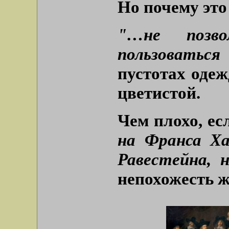
Но почему это
"…не позв
пользоваться
пустотах одеж
цветистой.
Чем плохо, ес
на Франса Ха
Равестейна, 
непохожесть ж