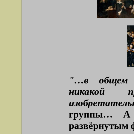
"…в общем 
никакой 
изобретатель
группы… А
развёрнутым ф