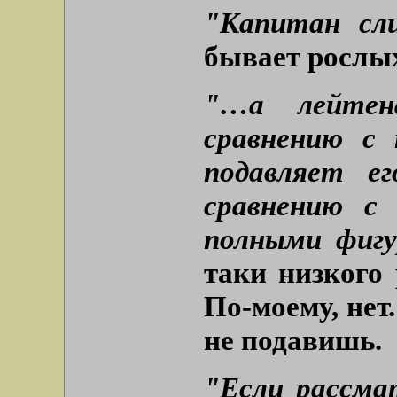
"Капитан сл
бывает рослы
"…а лейте
сравнению с
подавляет е
сравнению с
полными фиг
таки низкого
По-моему, нет.
не подавишь.
"Если рассма