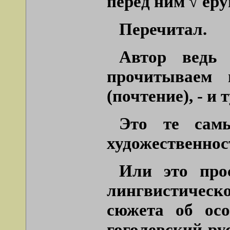
перед ним √ еру
Перечитал.
Автор ведь
прочитываем 
(почтение), - и
Это те самы
художественнос
Или это про
лингвистическо
сюжета об осо
гоголевский ру