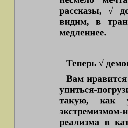
рассказы, √ д
видим, в тран
медленнее.
Теперь √ демо
Вам нравится
упиться-погру
такую, как 
экстремизмом
реализма в ка