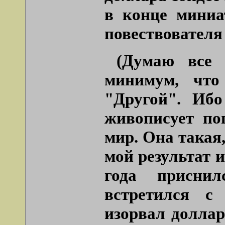
в конце миниа
повествователя
(Думаю все 
минимум, что
"Другой". Ибо
живописует по
мир. Она такая,
мой результат и
года присни
встретился с
изорвал доллар