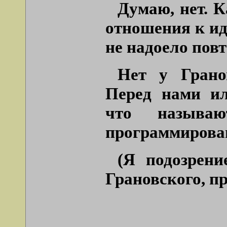
Думаю, нет. К
отношения к ид
не надоело повт
Нет у Грано
Перед нами ил
что называю
программирова
(Я подозрени
Грановского, п