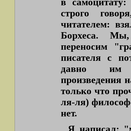
в самоцитату:
строго говор
читателем: вз
Борхеса. Мы
переносим "гр
писателя с по
давно им н
произведения 
только что про
ля-ля) философс
нет.
Я написал: "