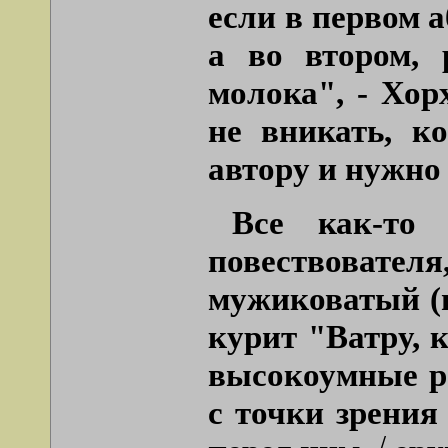
если в первом а
а во втором, 
молока", - Хор
не вникать, к
автору и нужно
Все как-то
повествовате
мужиковатый (п
курит "Ватру, 
высокоумные ре
с точки зрения