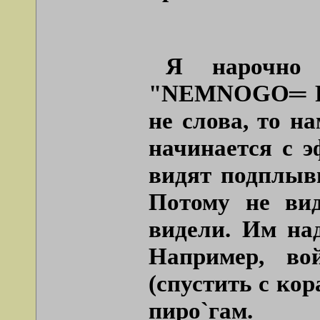
Я нарочно 
"NEMNOGO
═
не слова, то н
начинается с 
видят подплыв
Потому не вид
видели. Им над
Например, во
(спустить с ко
пиро`гам.