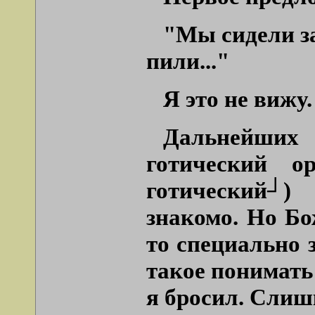
"Мы сидели з
пили..."
Я это не вижу.
Дальнейших
готический о
готический┘)
знакомо. Но Бо
то специально 
такое понимать 
я бросил. Слиш