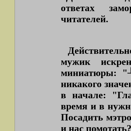
ответах замо
читателей.
Действитель
мужик искрен
миниатюры: "┘
никакого значен
в начале: "Гл
время и в нужн
Посадить мэтро
и нас помотать