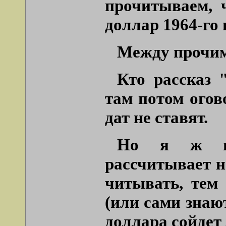
прочитываем, 
доллар 1964-го 
Между прочим
Кто рассказ 
там потом огов
дат не ставят.
Но я ж го
рассчитывает н
читывать, тем 
(или сами знаю
доллара сойдет