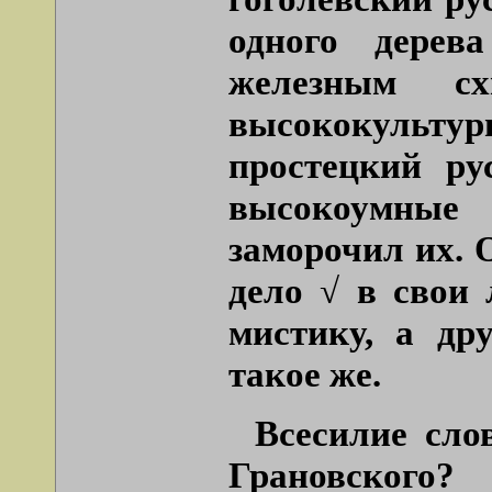
одного дерев
железным с
высококульту
простецкий ру
высокоумные 
заморочил их. 
дело √ в свои
мистику, а др
такое же.
Всесилие сло
Грановского?