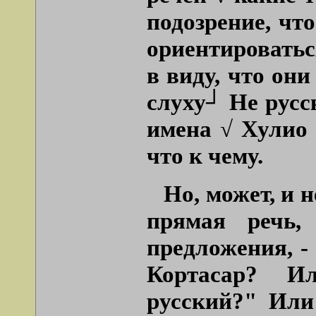
подозрение, чт
ориентироватьс
в виду, что они
слуху┘ Не русс
имена √ Хулио 
что к чему.
Но, может, и 
прямая речь,
предложения, -
Кортасар? И
русский?" Или