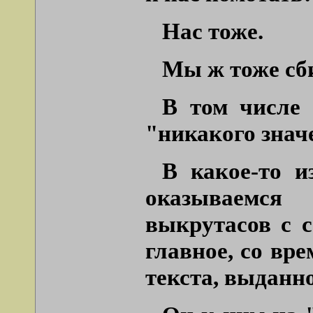
Нас тоже.
Мы ж тоже сби
В том числе 
"никакого знач
В какое-то и
оказываемся
выкрутасов с с
главное, со вр
текста, выданн