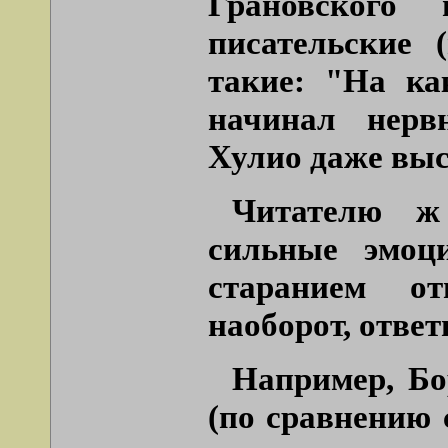
Грановского
писательские 
такие: "На ка
начинал нерв
Хулио даже выс
Читателю ж 
сильные эмоц
старанием от
наоборот, ответ
Например, Бо
(по сравнению 