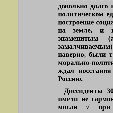
довольно долго 
политическом ед
построение соци
на земле, и п
знаменитым 
замалчиваем
наверно, были т
морально-полити
ждал восстания
Россию.
Диссиденты 30
имели не гармон
могли √ при 