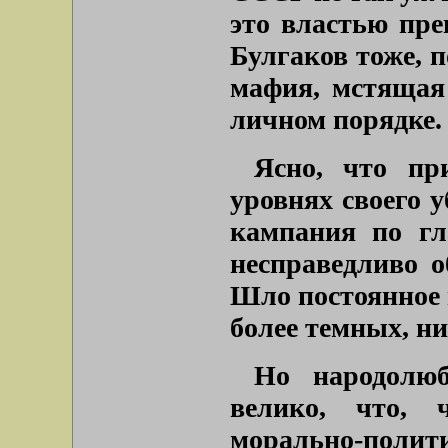
это властью пре
Булгаков тоже, 
мафия, мстящая 
личном порядке.
Ясно, что пр
уровнях своего 
кампания по гл
несправедливо о
Шло постоянное н
более темных, ни
Но народолюб
велико, что, 
морально-пол