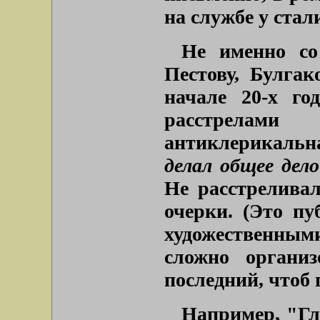
на службе у стал
Не именно со
Пестову, Булгак
начале 20-х го
расстрелам
антиклерикальн
делал общее дело
Не расстреливал
очерки. (Это пу
художественны
сложно организ
последний, чтоб 
Например, "Гл