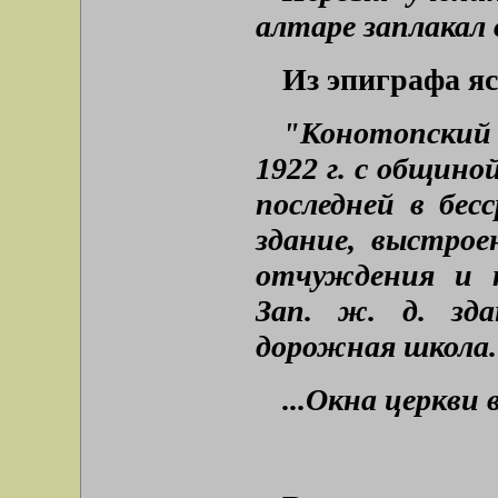
алтаре заплакал
Из эпиграфа яс
"Конотопский
1922 г. с общино
последней в бес
здание, выстрое
отчуждения и 
Зап. ж. д. зд
дорожная школа.
...Окна церкви 