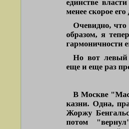
единстве власти
менее скорое его
Очевидно, что
образом, я тепе
гармоничности е
Но вот левый
еще и еще раз пр
В Москве "Мас
казни. Одна, пр
Жоржу Бенгальс
потом "вернул