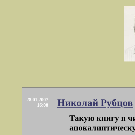
28.01.2007
Николай Рубцов
16:08
Такую книгу я ч
апокалиптическую