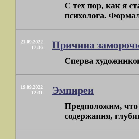
С тех пор, как я 
психолога. Формаль
21.09.2022
Причина заморочк
17:36
Сперва художников
19.09.2022
Эмпиреи
12:31
Предположим, что 
содержания, глубина