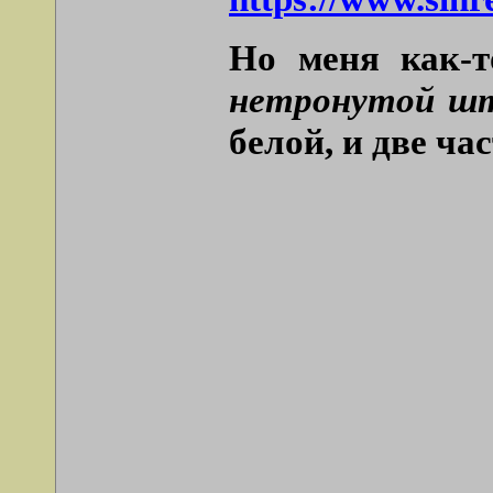
Но меня как-т
нетронутой шт
белой, и две ча