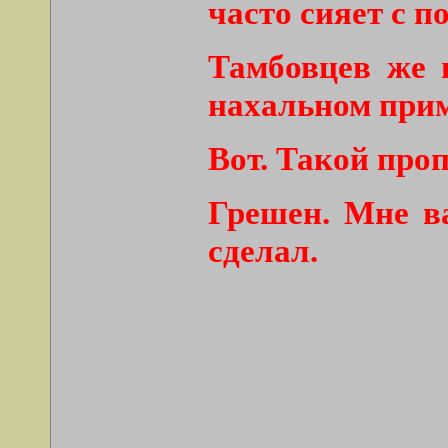
часто сияет с 
Тамбовцев же 
нахальном прим
Вот. Такой проп
Грешен. Мне в
сделал.