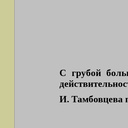
С грубой боль
действительнос
И. Тамбовцева 