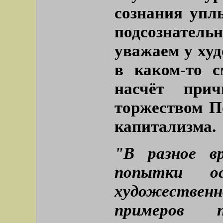
сознания упл
подсознатель
уважаем у ху
в каком-то 
насчёт при
торжеством П
капитализма.
"В разное в
попытки о
художественн
примеров 