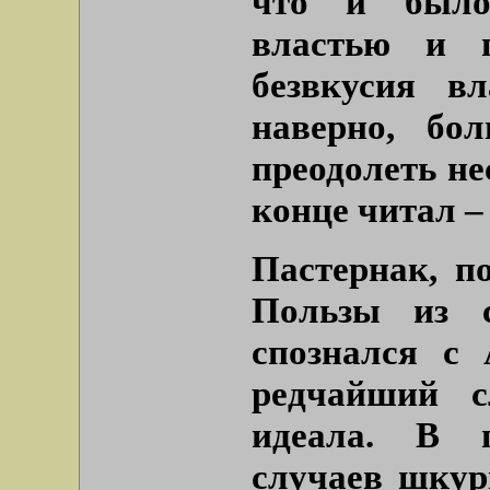
что и было 
властью и п
безвкусия в
наверно, бо
преодолеть не
конце читал –
Пастернак, п
Пользы из с
спознался с
редчайший с
идеала. В 
случаев шкур