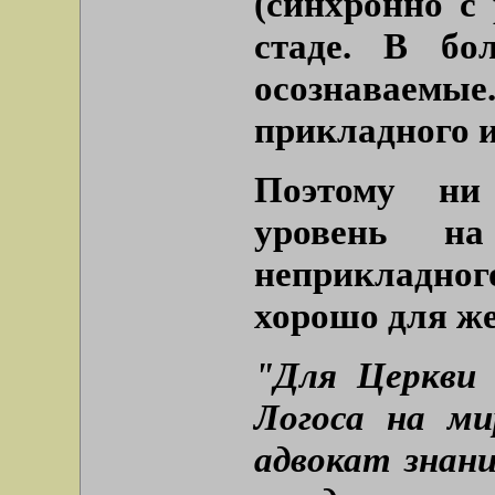
(синхронно с
стаде. В бо
осознаваемые
прикладного и
Поэтому ни
уровень на
неприкладног
хорошо для ж
"Для Церкви
Логоса на м
адвокат знани