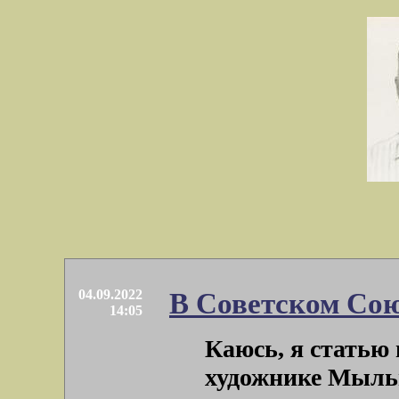
04.09.2022
В Советском Сою
14:05
Каюсь, я статью 
художнике Мыльн