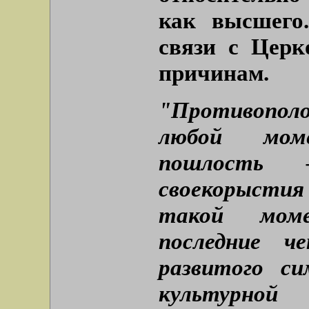
как высшего
связи с Цер
причинам.
"Противопол
любой мом
пошлость 
своекорыстия
такой мом
последние ч
развитого си
культурной