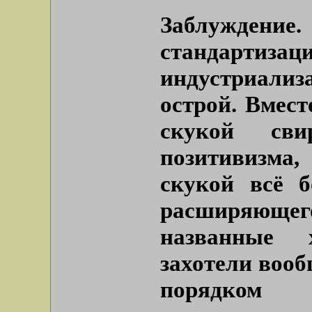
Заблуждение
стандар
индустриализ
острой. Вмест
скукой сви
позитивизма,
скукой всё 
расширяюще
названные х
захотели вооб
порядком