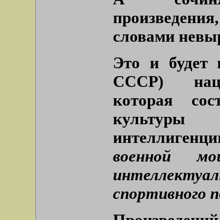
произведени
словами невыр
Это и будет 
СССР) наци
которая со
культуры 
интеллигенци
военной м
интеллектуа
спортивного п
Произведений