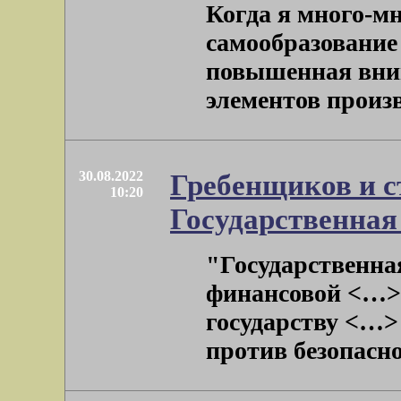
Когда я много-мн
самообразование
повышенная вни
элементов произве
30.08.2022
Гребенщиков и с
10:20
Государственная
"Государственная
финансовой <…>
государству <…>
против безопаснос