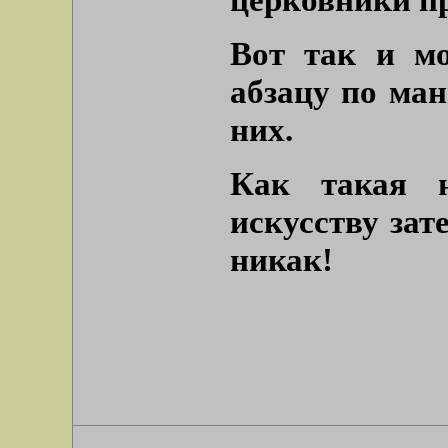
Вот так и мо
абзацу по ма
них.
Как такая н
искусству зат
никак!