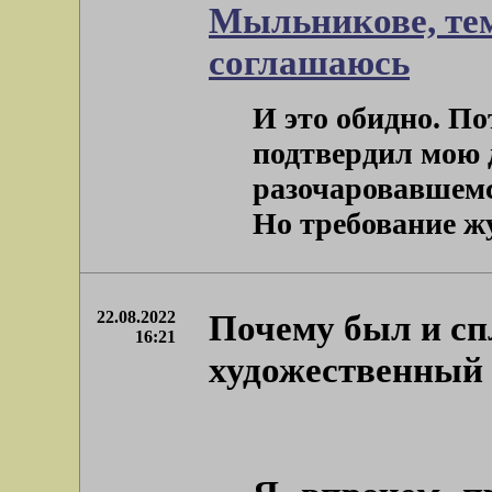
Мыльникове, тем
соглашаюсь
И это обидно. По
подтвердил мою д
разочаровавшемся
Но требование жур
22.08.2022
Почему был и с
16:21
художественный