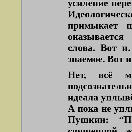
усиление пер
Идеологичес
примыкает п
оказывается
слова. Вот 
знаемое. Вот 
Нет, всё м
подсознательн
идеала уплывё
А пока не упл
Пушкин: “П
священной ж