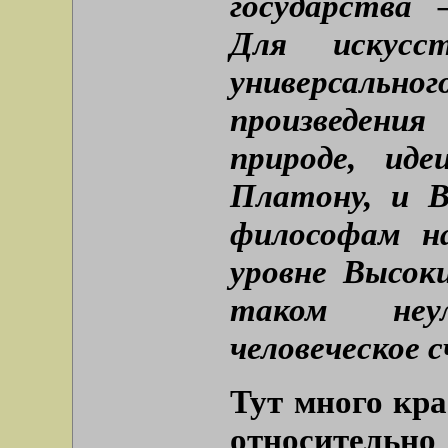
государства
Для искусс
универсал
произведения
природе, ид
Платону, и В
философам н
уровне Высок
таком неу
человеческое 
Тут много кр
относительн