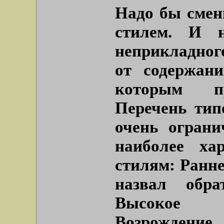
Надо бы смен
стилем. И н
неприкладного
от содержани
которым пр
Перечень тип
очень ограни
наиболее ха
стилям: Ранне
назвал обра
Высокое В
Возрождени