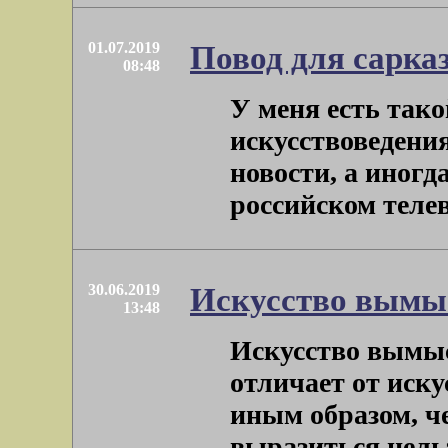
01.07.2019
Повод для сарка
08:48
У меня есть тако
искусствоведени
новости, а иногд
российском телев
30.06.2019
Искусство вымы
13:48
Искусство вымыс
отличает от иску
иным образом, ч
выразиться нельз