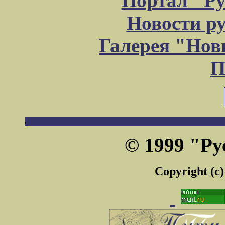
Портал "Ру
Новости р
Галерея "Но
П
© 1999 "Ру
Copyright (c