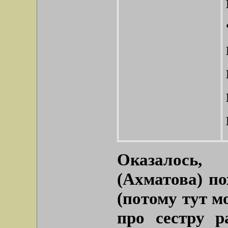
Оказалось,
(Ахматова) п
(потому тут м
про сестру р