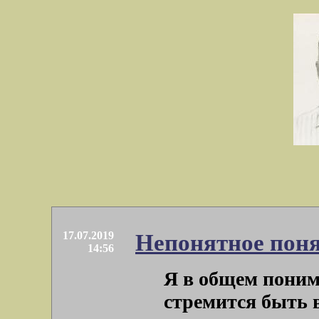
17.07.2019
Непонятное пон
14:56
Я в общем поним
стремится быть в