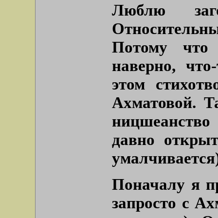
Люблю заг
Относительный
Потому что 
наверно, что
этом стихотв
Ахматовой. Т
ницшеанство
давно открыт
умалчивается
Поначалу я пр
запросто с Ах