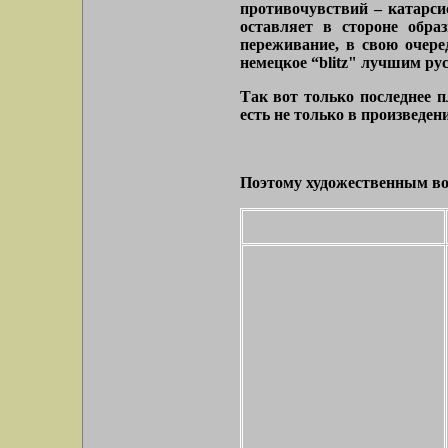
противочувствий – катарси
оставляет в стороне обра
переживание, в свою очере
немецкое “blitz" лучшим рус
Так вот только последнее п
есть не только в произведени
Поэтому художественным во 