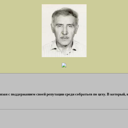
ан с поддержанием своей репутации среди собратьев по цеху. В который, воо