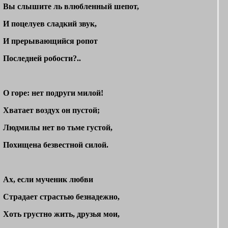
Вы слышите ль влюбленный шепот,
И поцелуев сладкий звук,
И прерывающийся ропот
Последней робости?..
О горе: нет подруги милой!
Хватает воздух он пустой;
Людмилы нет во тьме густой,
Похищена безвестной силой.
Ах, если мученик любви
Страдает страстью безнадежно,
Хоть грустно жить, друзья мои,