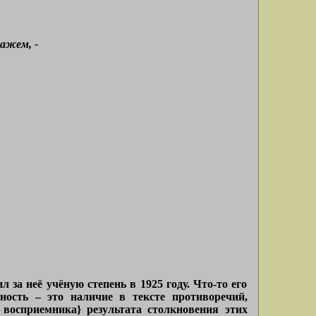
кажем, -
за неё учёную степень в 1925 году. Что-то его
нность – это наличие в тексте противоречий,
 восприемника} результата столкновения этих