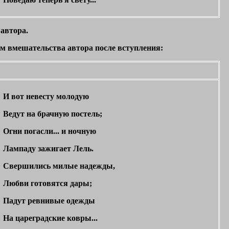
автора.
м вмешательства автора после вступления:
И вот невесту молодую
Ведут на брачную постель;
Огни погасли... и ночную
Лампаду зажигает Лель.
Свершились милые надежды,
Любви готовятся дары;
Падут ревнивые одежды
На цареградские ковры...