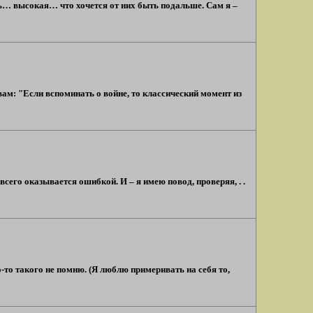
ь… высокая… что хочется от них быть подальше. Сам я –
вам: "Если вспоминать о войне, то классический момент из
всего оказывается ошибкой. И – я имею повод, проверяя, . .
о-то такого не помню. (Я люблю примеривать на себя то,