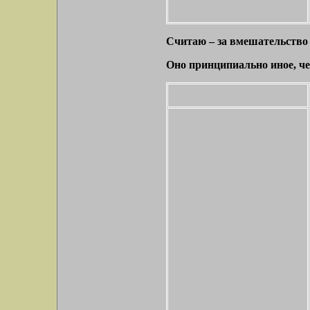
Считаю – за вмешательство 
Оно принципиально иное, че