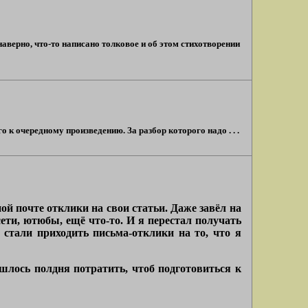
наверно, что-то написано толковое и об этом стихотворении
 к очередному произведению. За разбор которого надо . . .
ой почте отклики на свои статьи. Даже завёл на
ети, ютюбы, ещё что-то. И я перестал получать
 стали приходить письма-отклики на то, что я
шлось полдня потратить, чтоб подготовиться к