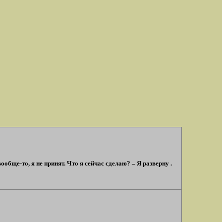
бще-то, я не принят. Что я сейчас сделаю? – Я разверну .