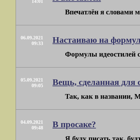
14:01
Впечатлён я словами м
06.09.2021
Настаиваю на формул
09:33
Формулы идеостилей с
05.09.2021
Вещь, сделанная для 
09:05
Так, как в названии, М
04.09.2021
В просаке?
09:48
Я буду писать так, бу