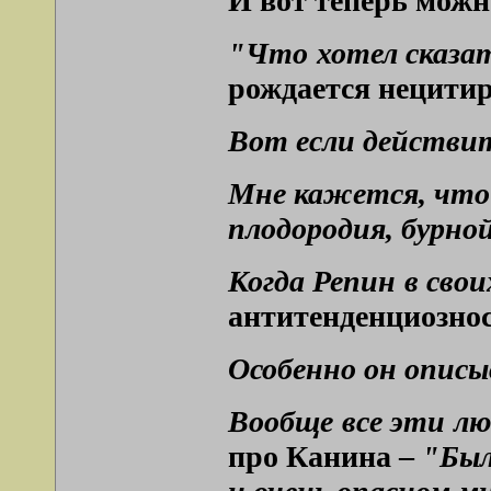
И вот теперь можн
"Что хотел сказа
рождается нецитир
Вот если действит
Мне кажется, что 
плодородия, бурно
Когда Репин в свои
антитенденциознос
Особенно он описыв
Вообще все эти лю
про Канина –
"Был