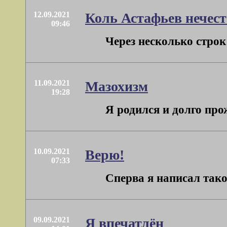
12.09.2021
Коль Астафьев нечест
09:46
Через несколько строк 
11.09.2021
Мазохизм
19:28
Я родился и долго про
10.09.2021
Верю!
07:33
Сперва я написал тако
09.09.2021
Я впечатлён