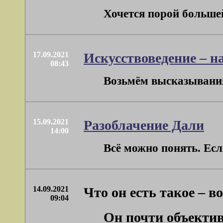
Хочется порой большей
17.09.2021
Искусствоведение – н
08:43
Возьмём высказывания 
15.09.2021
Разоблачение Дали
14:00
Всё можно понять. Есл
14.09.2021
Что он есть такое – в
09:04
Он почти объектив