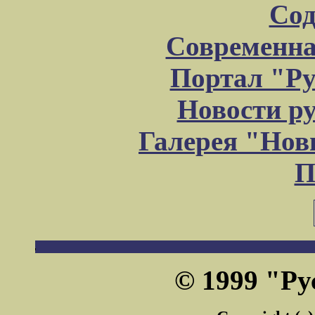
Сод
Современна
Портал "Ру
Новости р
Галерея "Но
П
© 1999 "Ру