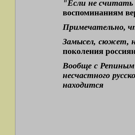
"Если не считать 
воспоминаниям вер
Примечательно, чт
Замысел, сюжет, н
поколения россиян
Вообще с Репиным 
несчастного русско
находится