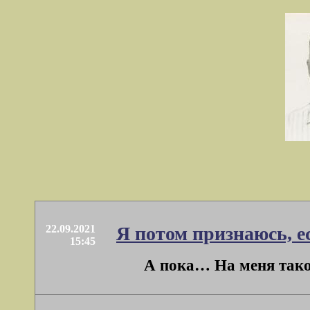
22.09.2021
Я потом признаюсь, е
15:45
А пока… На меня такое