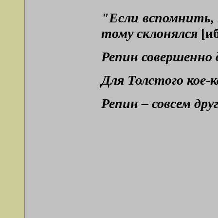
"Если вспомнить, к
тому склонялся
[и
Репин совершенно 
Для Толстого кое-
Репин – совсем др