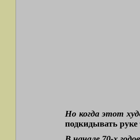
Но когда этот худ
подкидывать руке 
В начале 70-х год