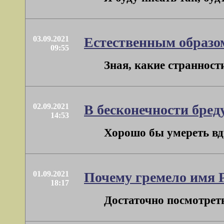
03.09.2021
Естественным образом
09:55
Зная, какие странност
02.09.2021
В бесконечности бре
14:53
Хорошо бы умереть вдру
01.09.2021
Почему гремело имя 
18:17
Достаточно посмотреть