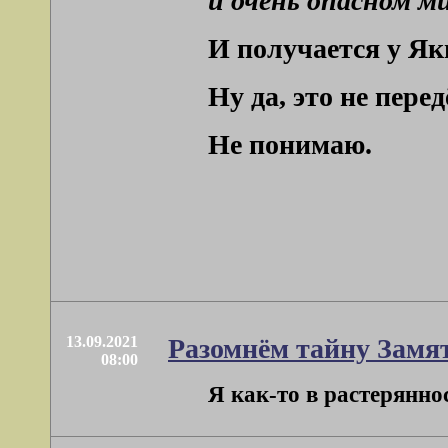
и очень опасном м
И получается у Як
Ну да, это не пере
Не понимаю.
13.09.2021
Разомнём тайну Замя
08:00
Я как-то в растеряннос