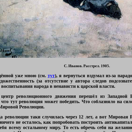
С. Иванов. Расстрел. 1905.
ждённой уже мною (см.
тут
), я вернуться вздумал из-за пара
дожественность (за отсутствие у автора следов подсознат
у воспитывания народа в ненависти к царской власти.
, центр революционного движения перешёл из Западной
 что тут революция может победить. Что соблазняло на сил
 Мировой Революции.
еда революции таки случилась через 12 лет, а вот Мировая
ничего не осталось, как попробовать построить антикапитал
ебя всему остальному миру. То есть обречь себя на желани