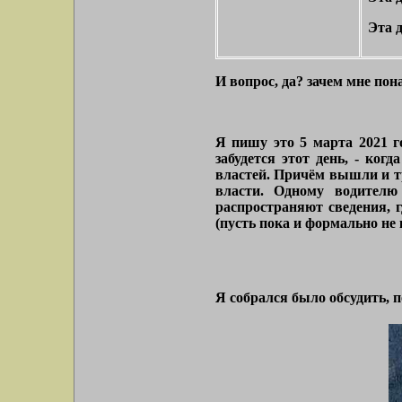
Эта 
И вопрос, да? зачем мне по
Я пишу это 5 марта 2021 го
забудется этот день, - ко
властей. Причём вышли и т
власти. Одному водител
распространяют сведения, 
(пусть пока и формально не 
Я собрался было обсудить, 