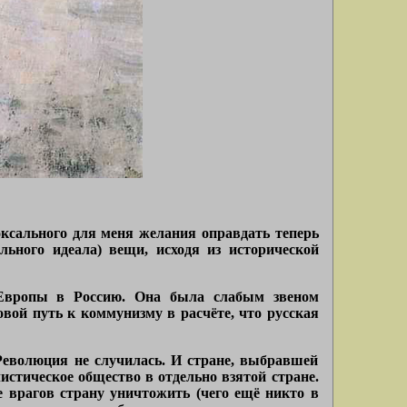
доксального для меня желания оправдать теперь
ельного идеала) вещи, исходя из исторической
 Европы в Россию. Она была слабым звеном
овой путь к коммунизму в расчёте, что русская
 Революция не случилась. И стране, выбравшей
истическое общество в отдельно взятой стране.
е врагов страну уничтожить (чего ещё никто в