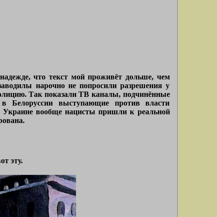
в надежде, что текст мой проживёт дольше, чем
 заводилы нарочно не попросили разрешения у
олицию. Так показали ТВ каналы, подчинённые
в Белоруссии выступающие против власти
на Украине вообще нацисты пришли к реальной
рована.
от эту.