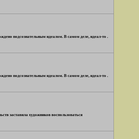
рождено подсознательным идеалом. В самом деле, идеал-то .
рождено подсознательным идеалом. В самом деле, идеал-то .
ьств заставила художников воспользоваться