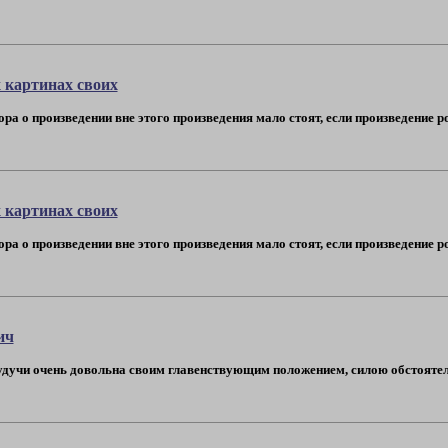
 картинах своих
ора о произведении вне этого произведения мало стоят, если произведение 
 картинах своих
ора о произведении вне этого произведения мало стоят, если произведение 
ич
удучи очень довольна своим главенствующим положением, силою обстоятел