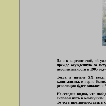
Да и к картине этой, обсу
прежде осуждённую за неху
перспективности в 1905 год
Тогда, в начале ХХ века
капитализма, и верно было,
революция будет запалом к
Из сегодня видно, что поб
силовой путь в коммунизм, 
То есть противопоставить с