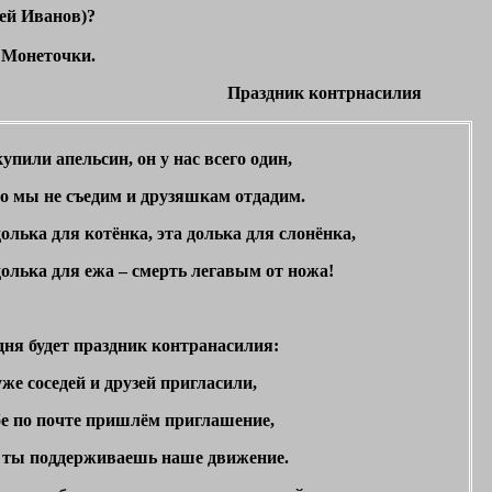
ей Иванов)?
Монеточки.
Праздник контрнасилия
пили апельсин, он у нас всего один,
го мы не съедим и друзяшкам отдадим.
олька для котёнка, эта долька для слонёнка,
долька для ежа – смерть легавым от ножа!
дня будет праздник контранасилия:
же соседей и друзей пригласили,
бе по почте пришлём приглашение,
 ты поддерживаешь наше движение.