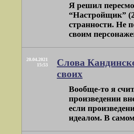
Я решил пересм
“Настройщик” (2
странности. Не п
своим персонажем
20.04.2021
Слова Кандинско
15:53
своих
Вообще-то я счит
произведении вне
если произведен
идеалом. В самом д