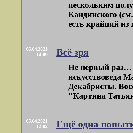
нескольким пол
Кандинского (см.
есть крайний из к
06.04.2021
Всё зря
14:09
Не первый раз… 
искусствоведа Ма
Декабристы. Восс
"Картина Татьяны
05.04.2021
Ещё одна попыт
12:02