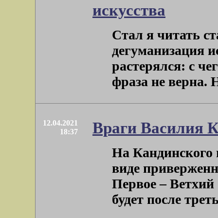
искусства
Стал я читать с
дегуманизация и
растерялся: с че
фраза не верна. Ну
12.04.2021
Враги Василия 
18:37
На Кандинского 
виде приверженн
Первое – Ветхий 
будет после третье