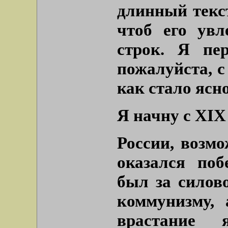
длинный текст
чтоб его увл
строк. Я пер
пожалуйста, с
как стало ясно
Я начну с XIX
России, возмо
оказался поб
был за силов
коммунизму,
врастание 