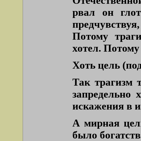
Отечественно
рвал он глот
предчувству
Потому траги
хотел. Потому
Хоть цель (по
Так трагизм т
запредельно 
искажения в 
А мирная цел
было богатств