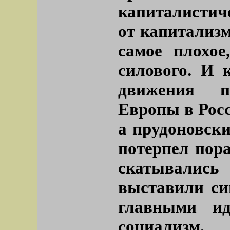
капиталистич
от капитализм
самое плохое
силового. И 
движения п
Европы в Росс
а прудоновски
потерпел пор
скатывалис
выставили си
главными и
социализм,