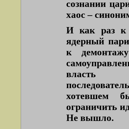
сознании цар
хаос – синони
И как раз к
ядерный пари
к демонтажу
самоуправлен
власть
последовател
хотевшем б
ограничить ид
Не вышло.