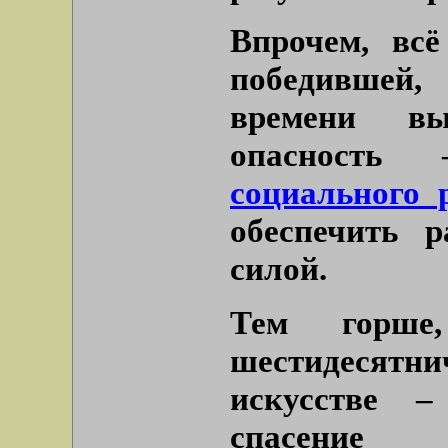
Впрочем, всё
победившей,
времени вы
опасность
социального 
обеспечить р
силой.
Тем горше
шестидесят
искусстве –
спасен