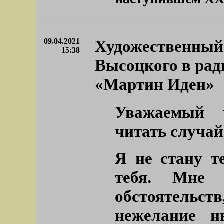
09.04.2021
Художественный 
15:38
Высоцкого в рад
«Мартин Иден»
Уважаемый 
читать случай
Я не стану т
тебя. Мне 
обстоятельств
нежелание н