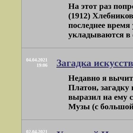
На этот раз поп
(1912) Хлебников
последнее время 
укладываются в ф
04.04.2021
Загадка искусст
19:06
Недавно я вычита
Платон, загадку 
выразил на ему 
Музы (с большой б
02.04.2021