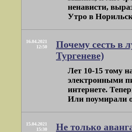
ненависти, выра
Утро в Норильске.
16.04.2021
Почему сесть в л
12:50
Тургеневе)
Лет 10-15 тому н
электронными пи
интернете. Тепер
Или поумирали от
15.04.2021
Не только аванг
15:30