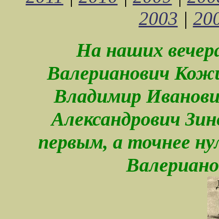
2003
|
20
На наших вечер
Валерианович Кожи
Владимир Иванови
Александрович Зин
первым, а точнее ну
Валериано