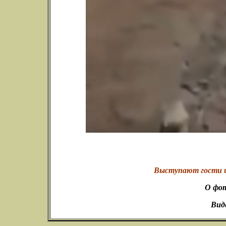
Выступают гости и
О фо
Вид