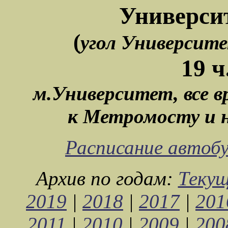
Университ
(
угол Университе
19 ч
м.Университет, все в
к Метромосту и н
Расписание автоб
Архив по годам:
Текущ
2019
|
2018
|
2017
|
201
2011
|
2010
|
2009
|
200