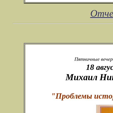
Отче
Пятничные вечера
18 авгу
Михаил Ник
"Проблемы исто