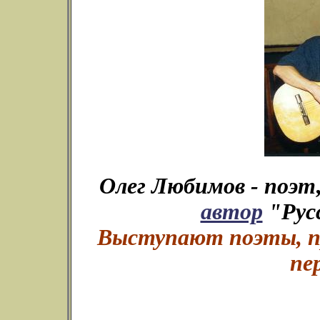
Олег Любимов - поэт
автор
"Русс
Выступают поэты, пр
пе