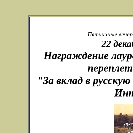
Пятничные вечера
22 дека
Награждение лаур
переплета
"За вклад в русскую
Инт