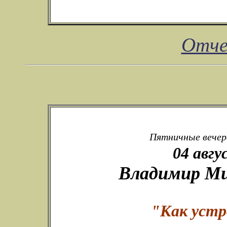
Отче
Пятничные вечера
04 авгу
Владимир Ми
"Как устр