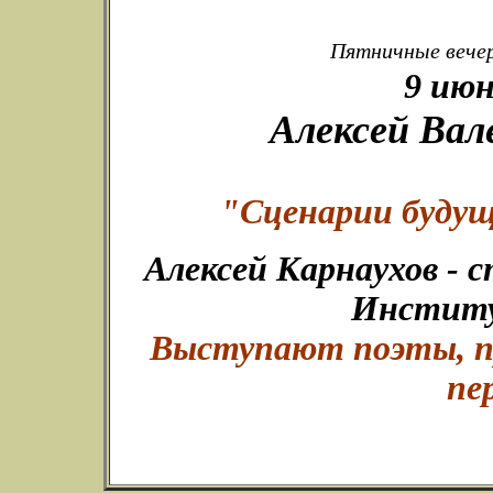
Пятничные вечер
9 июн
Алексей Вал
"Сценарии будущ
Алексей Карнаухов -
Институ
Выступают поэты, пр
пе