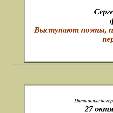
Серг
Выступают поэты, пр
пе
Пятничные вечера
27 октя