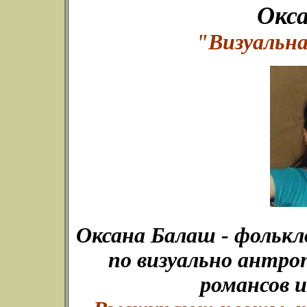
Окс
"Визуальн
Оксана Балаш - фольк
по визуально антро
романсов и