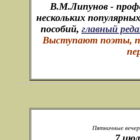
В.М.Липунов - проф
нескольких популярных
пособий,
главный ред
Выступают поэты, пр
пе
Пятничные вечера
7 июл