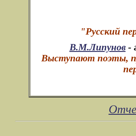
"Русский пер
В.М.Липунов
- 
Выступают поэты, пр
пе
Отче