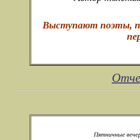
Выступают поэты, пр
пе
Отче
Пятничные вечер