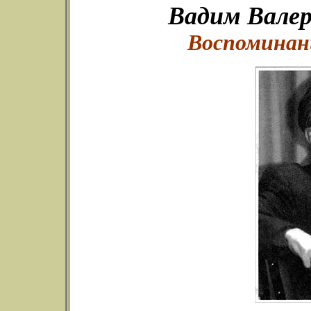
Вадим Вале
Воспоминан