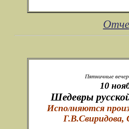
Отче
Пятничные вечера
10 ноя
Шедевры русской
Исполняются произ
Г.В.Свиридова, 