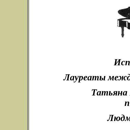
Исп
Лауреаты межд
Татьяна
п
Людм