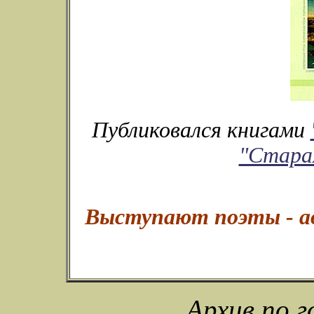
Публиковался книгами
"Стара
Выступают поэты - а
Архив по 