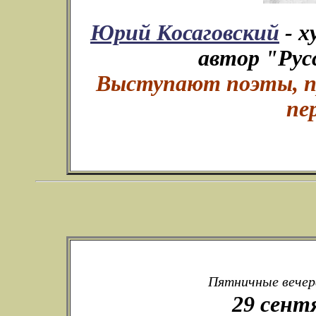
Юрий Косаговский
- х
автор "Рус
Выступают поэты, пр
пе
Пятничные вечера
29 сент