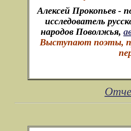
Алексей Прокопьев - п
исследователь русск
народов Поволжья,
а
Выступают поэты, пр
пе
Отче