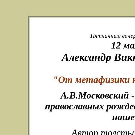
Пятничные вечер
12 ма
Александр Вик
"От метафизики к
А.В.Московский -
православных рожде
наше
Автор толстых