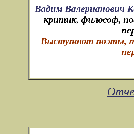
Вадим Валерианович 
критик, философ, п
пе
Выступают поэты, пр
пе
Отче