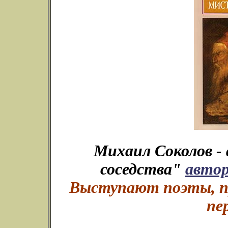
Михаил Соколов -
соседства"
авто
Выступают поэты, пр
пе