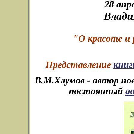
28 апр
Влади
"О красоте и
Представление
книг
В.М.Хлумов - автор пов
постоянный
а