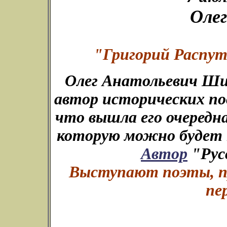
Оле
"Григорий Распут
Олег Анатольевич Ши
автор исторических по
что вышла его очередн
которую можно будет 
Автор
"Рус
Выступают поэты, пр
пе