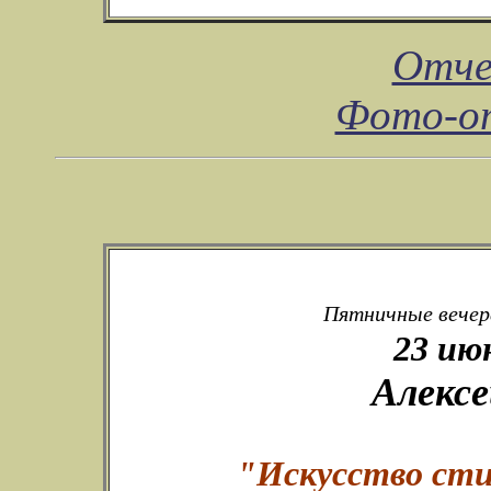
Отче
Фото-от
Пятничные вечера
23 ию
Алексе
"Искусство сти