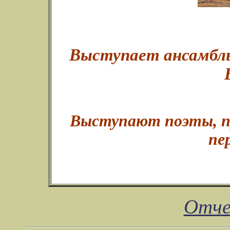
Выступает ансамбль
Выступают поэты, пр
пе
Отче