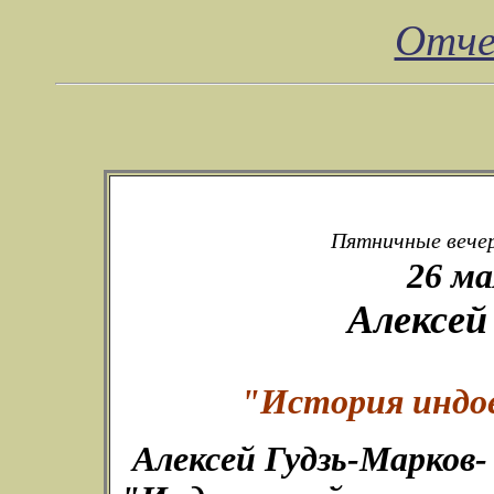
Отче
Пятничные вечер
26 ма
Алексей
"История индое
Алексей Гудзь-Марков