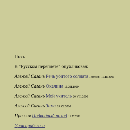
Поэт.
В "Русском переплете" опубликовал:
Алексей Сагань
Речь убитого солдата
Проэзия, 19.III.2006
Алексей Сагань
Окалина
15.XII.1999
Алексей Сагань
Мой учитель
20.VIII.2000
Алексей Сагань
Зима
09.VII.2000
Проэзия
Подводный поход
12.V.2000
Урок арабского