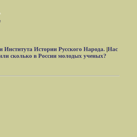
м
и Института Истории Русского Народа.
|
Нас
или сколько в России молодых ученых?