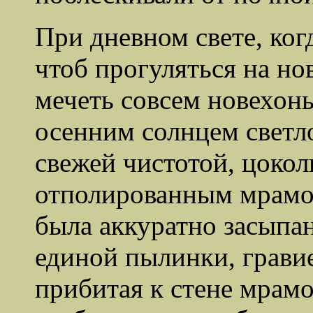
При дневном свете, ког
чтоб прогуляться на нов
мечеть совсем новехон
осенним солнцем светл
свежей чистотой, цокол
отполированным мрамор
была аккуратно засыпан
единой пылинки, грави
прибитая к стене мрамо