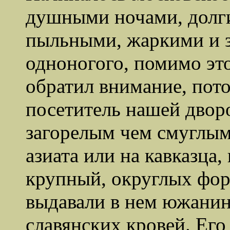
душными ночами, долг
пыльными, жаркими и 
одноногого, помимо это
обратил внимание, пот
посетитель нашей двор
загорелым чем смуглым
азиата или на кавказца,
крупный, округлых форм
выдавали в нем южанина
славянских кровей. Его