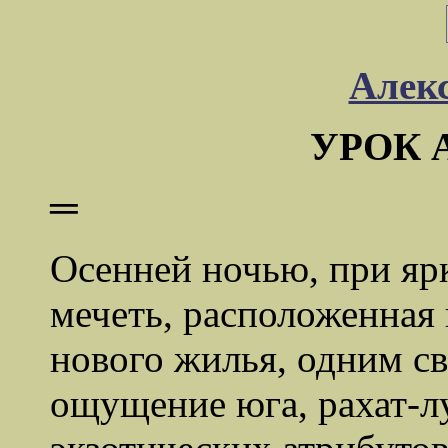
Алек
УРОК 
═
Осенней ночью, при яр
мечеть, расположенная
нового жилья, одним с
ощущение юга, рахат-л