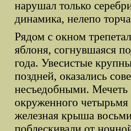
нарушал только серебр
динамика, нелепо торча
Рядом с окном трепета
яблоня, согнувшаяся п
года. Увесистые крупны
поздней, оказались со
несъедобными. Мечеть 
окруженного четырьмя
железная крыша восьми
поблескивали от ночно