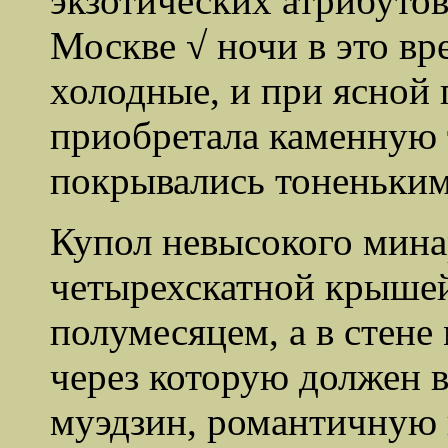
экзотических атрибутов
Москве √ ночи в это вр
холодные, и при ясной 
приобретала каменную 
покрывались тоненьким
Купол невысокого мина
четырехскатной крышей
полумесяцем, а в стене
через которую должен 
муэдзин, романтичную 