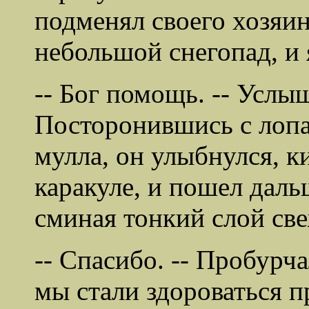
подменял своего хозяин
небольшой снегопад, и я
-- Бог помощь. -- Услыш
Посторонившись с лопат
мулла, он улыбнулся, к
каракуле, и пошел даль
сминая тонкий слой св
-- Спасибо. -- Пробурча
мы стали здороваться п