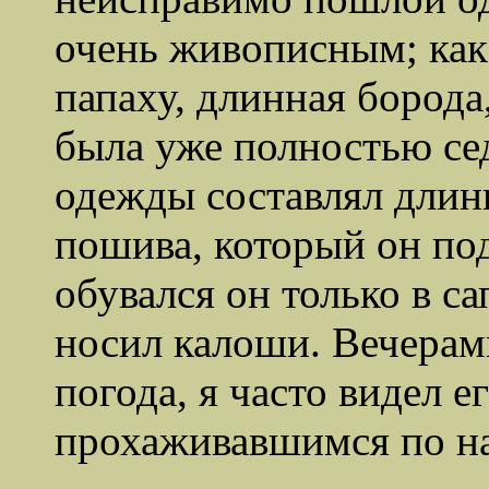
очень живописным; как 
папаху, длинная борода
была уже полностью се
одежды составлял дли
пошива, который он по
обувался он только в са
носил калоши. Вечерам
погода, я часто видел е
прохаживавшимся по на