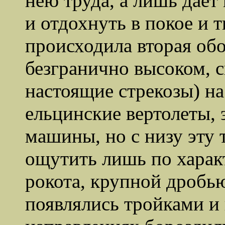
нею труда, а лишь дает
и отдохнуть в покое и 
происходила вторая обо
безгранично высоком, с
настоящие стрекозы) на
ельцинские вертолеты,
машины, но с низу эту
ощутить лишь по харак
рокота, крупной дробь
появлялись тройками и