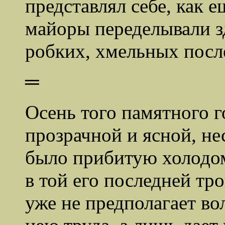
представлял себе, как 
майоры переделывали зд
робких, хмельных посл
═
Осень того памятного г
прозрачной и ясной, не
было прибитую холодом
в той его последней тр
уже не предполагает во