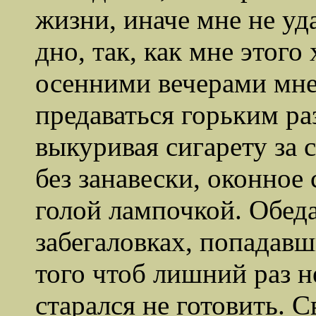
жизни, иначе мне не уд
дно, так, как мне этог
осенними вечерами мне
предаваться горьким ра
выкуривая сигарету за с
без занавески, оконное
голой лампочкой. Обеда
забегаловках, попадавш
того чтоб лишний раз н
старался не готовить. С