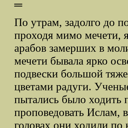
═
По утрам, задолго до п
проходя мимо мечети, я
арабов замерших в мол
мечети бывала ярко ос
подвески большой тяже
цветами радуги. Учены
пытались было ходить 
проповедовать Ислам, в
головах они ходили по 