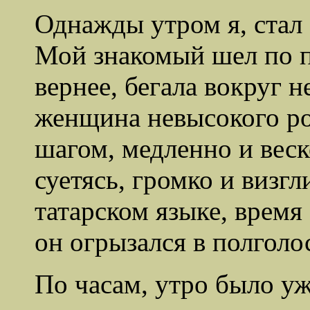
Однажды утром я, стал
Мой знакомый шел по п
вернее, бегала вокруг н
женщина невысокого р
шагом, медленно и веско
суетясь, громко и визгл
татарском языке, время
он огрызался в полголо
По часам, утро было уж