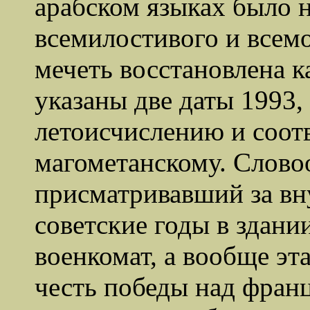
арабском языках было 
всемилостивого и всемо
мечеть восстановлена 
указаны две даты 1993,
летоисчислению и соот
магометанскому. Слово
присматривавший за вну
советские годы в здани
военкомат, а вообще эт
честь победы над франц