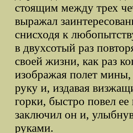
стоящим между трех че
выражал заинтересован
снисходя к любопытств
в двухсотый раз повтор
своей жизни, как раз ко
изображая полет мины,
руку и, издавая визжащ
горки, быстро повел ее 
заключил он и, улыбну
руками.