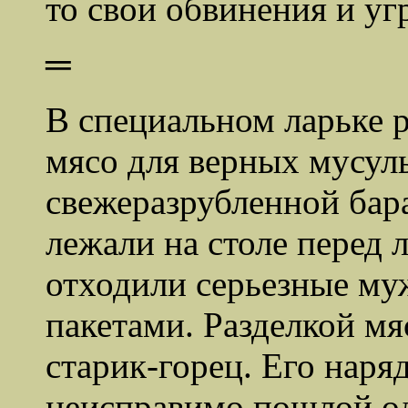
то свои обвинения и уг
═
В специальном ларьке 
мясо для верных мусул
свежеразрубленной бар
лежали на столе перед 
отходили серьезные м
пакетами. Разделкой м
старик-горец. Его наря
неисправимо пошлой од