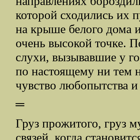
направлениях бороздили
которой сходились их п
на крыше белого дома и
очень высокой точке. П
слухи, вызывавшие у г
по настоящему ни тем 
чувство любопытства и
═
Груз прожитого, груз 
связей, когда становит