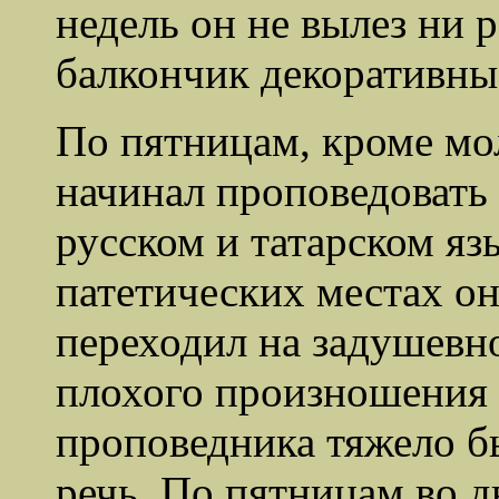
недель он не вылез ни р
балкончик декоративные
По пятницам, кроме мо
начинал проповедовать
русском и татарском яз
патетических местах он
переходил на задушевно
плохого произношения 
проповедника тяжело б
речь. По пятницам во д