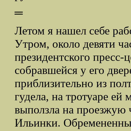
═
Летом я нашел себе раб
Утром, около девяти ча
президентского пресс-ц
собравшейся у его двер
приблизительно из полт
гудела, на тротуаре ей 
выползла на проезжую 
Ильинки. Обремененны