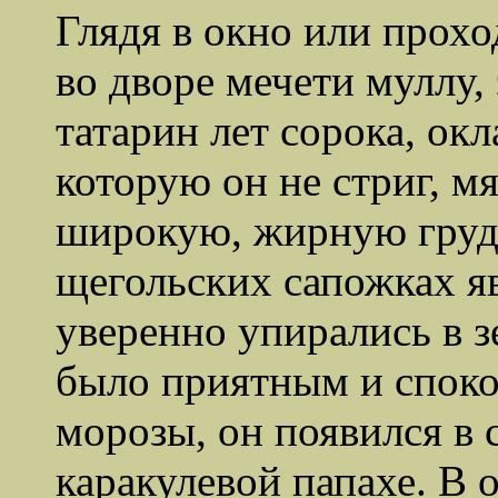
Глядя в окно или проход
во дворе мечети муллу
татарин лет сорока, окл
которую он не стриг, м
широкую, жирную грудь
щегольских сапожках я
уверенно упирались в 
было приятным и споко
морозы, он появился в 
каракулевой папахе. В о