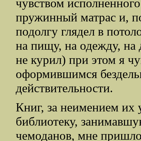
чувством исполненного 
пружинный матрас и, п
подолгу глядел в потол
на пищу, на одежду, на
не курил) при этом я ч
оформившимся бездельн
действительности.
Книг, за неимением их у
библиотеку, занимавшу
чемоданов, мне пришло