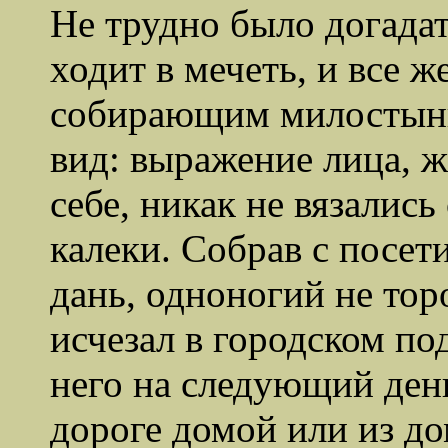
Не трудно было догадат
ходит в мечеть, и все ж
собирающим милостыню,
вид: выражение лица, ж
себе, никак не вязалис
калеки. Собрав с посе
дань, одноногий не тор
исчезал в городском по
него на следующий день
дороге домой или из до