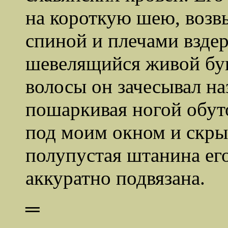
на короткую шею, возв
спиной и плечами взде
шевелящийся живой буг
волосы он зачесывал на
пошаркивая ногой обут
под моим окном и скрыв
полупустая штанина ег
аккуратно подвязана.
═