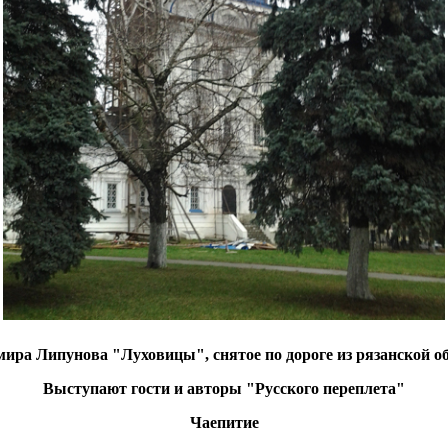
ира Липунова "Луховицы", снятое по дороге из рязанской обл
Выступают гости и авторы "Русского переплета"
Чаепитие