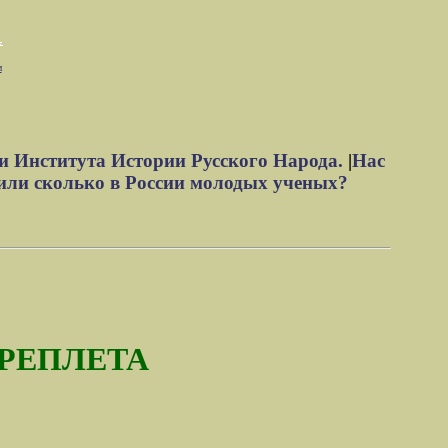
м
и Института Истории Русского Народа.
|
Нас
или сколько в России молодых ученых?
РЕПЛЕТА