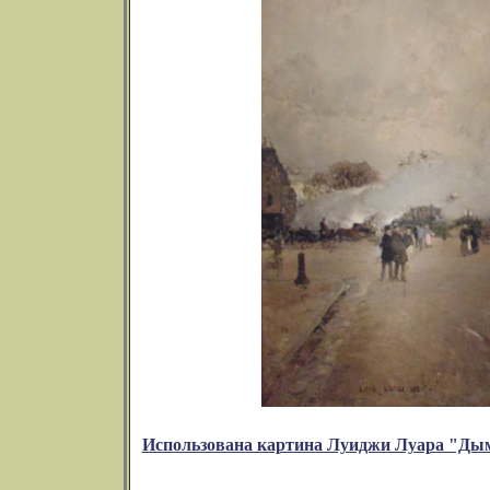
Использована картина Луиджи Луара "Дым 