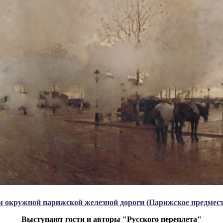
окружной парижской железной дороги (Парижское предмест
Выступают гости и авторы "Русского переплета"