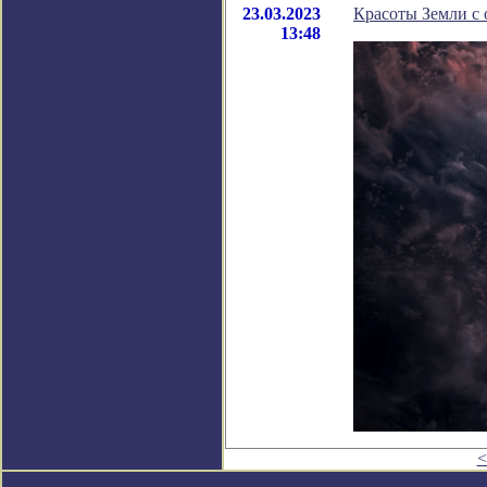
23.03.2023
Красоты Земли с 
13:48
<