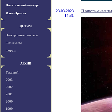
Читательский конкурс
23.03.2023
Планеты-гиганты 
Илья-Премия
14:31
ДЕТЯМ
Электронные пампасы
Фантастика
Форум
АРХИВ
Текущий
2003
2002
2001
2000
1999