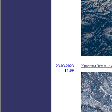
23.03.2023
Красоты Земли с 
14:09