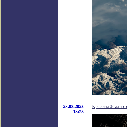
23.03.2023
Красоты Земли с 
13:58