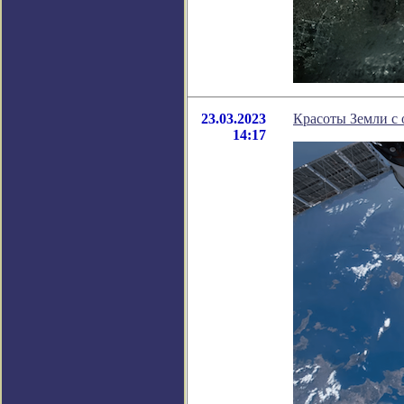
23.03.2023
Красоты Земли с 
14:17