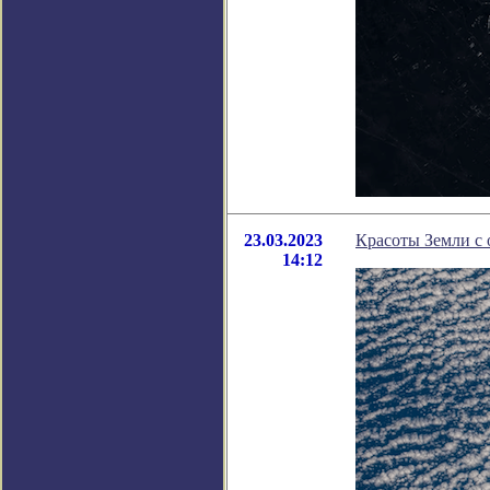
23.03.2023
Красоты Земли с 
14:12