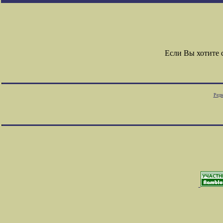
Если Вы хотите
Редк