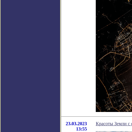
23.03.2023
Красоты Земли с 
13:55