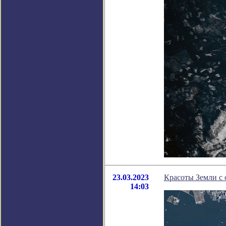
23.03.2023
Красоты Земли с 
14:03