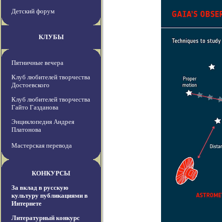
Детский форум
КЛУБЫ
Пятничные вечера
Клуб любителей творчества
Достоевского
Клуб любителей творчества
Гайто Газданова
Энциклопедия Андрея
Платонова
Мастерская перевода
КОНКУРСЫ
За вклад в русскую
культуру публикациями в
Интернете
Литературный конкурс