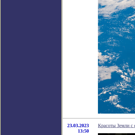
23.03.2023
Красоты Земли с 
13:50