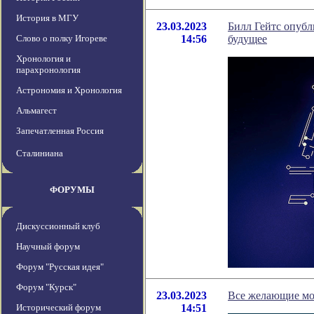
История в МГУ
23.03.2023
Билл Гейтс опубл
Слово о полку Игореве
14:56
будущее
Хронология и
парахронология
Астрономия и Хронология
Альмагест
Запечатленная Россия
Сталиниана
ФОРУМЫ
Дискуссионный клуб
Научный форум
Форум "Русская идея"
Форум "Курск"
23.03.2023
Все желающие мо
Исторический форум
14:51