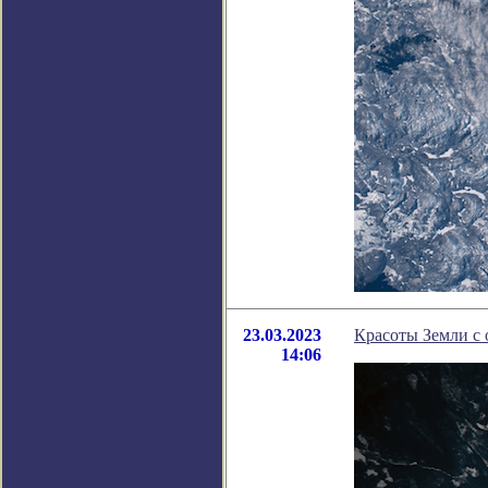
23.03.2023
Красоты Земли с 
14:06