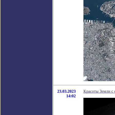
23.03.2023
Красоты Земли с 
14:02