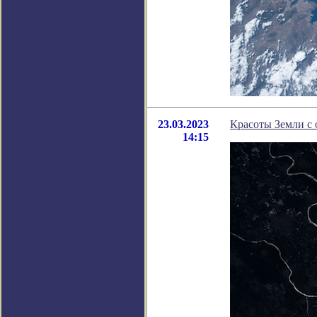
23.03.2023
Красоты Земли с 
14:15