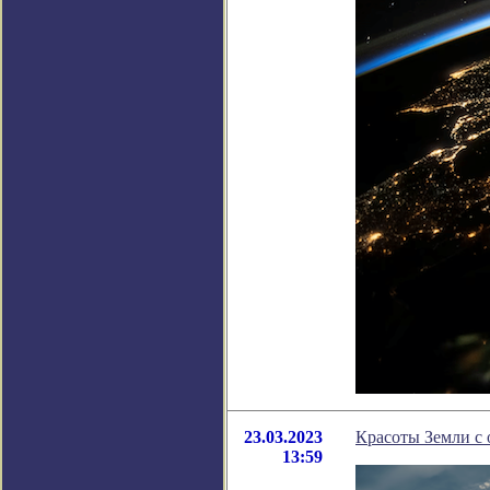
23.03.2023
Красоты Земли с 
13:59