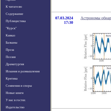
К читателю
Содержание
07.03.2024
Астрономы обнар
Публицистика
17:30
"Курск"
Кавказ
Балканы
Проза
Поэзия
Драматургия
Искания и размышления
Критика
Сомнения и споры
Новые книги
У нас в гостях
Издательство