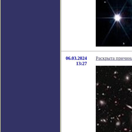
06.03.2024
Раскрыта причин
13:27