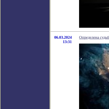
06.03.2024
Определена судьб
13:31