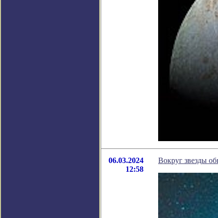
06.03.2024
Вокруг звезды о
12:58