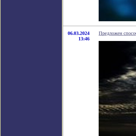
06.03.2024
Предложен спосо
13:46