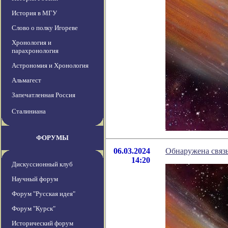
История в МГУ
Слово о полку Игореве
Хронология и
парахронология
Астрономия и Хронология
Альмагест
Запечатленная Россия
Сталиниана
ФОРУМЫ
06.03.2024
Обнаружена связь
14:20
Дискуссионный клуб
Научный форум
Форум "Русская идея"
Форум "Курск"
Исторический форум