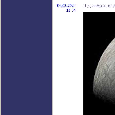
06.03.2024
Предложена гипо
13:54