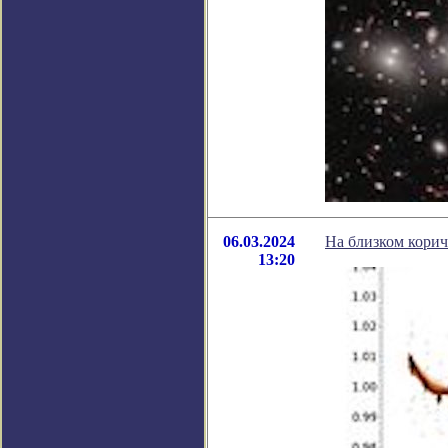
06.03.2024
На близком кори
13:20