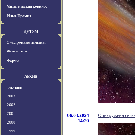
Читательский конкурс
Илья-Премия
ДЕТЯМ
Электронные пампасы
Фантастика
Форум
АРХИВ
Текущий
2003
2002
2001
06.03.2024
Обнаружена связь
14:20
2000
1999