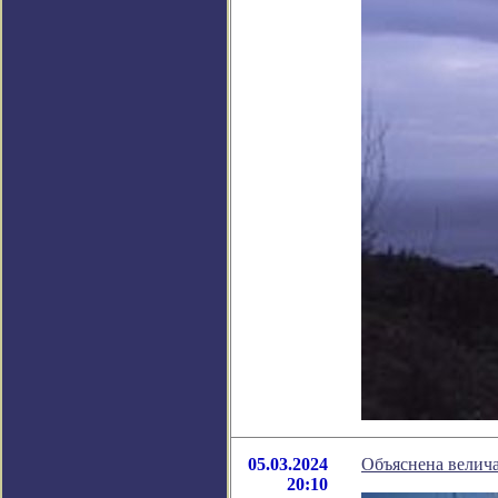
05.03.2024
Объяснена велич
20:10