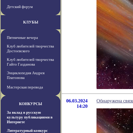
Детский форум
КЛУБЫ
Пятничные вечера
Клуб любителей творчества
Достоевского
Клуб любителей творчества
Гайто Газданова
Энциклопедия Андрея
Платонова
Мастерская перевода
06.03.2024
Обнаружена связь
КОНКУРСЫ
14:20
За вклад в русскую
культуру публикациями в
Интернете
Литературный конкурс