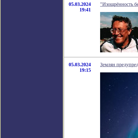
05.03.2024
"Изощрённость бе
19:41
05.03.2024
Землян предупред
19:15