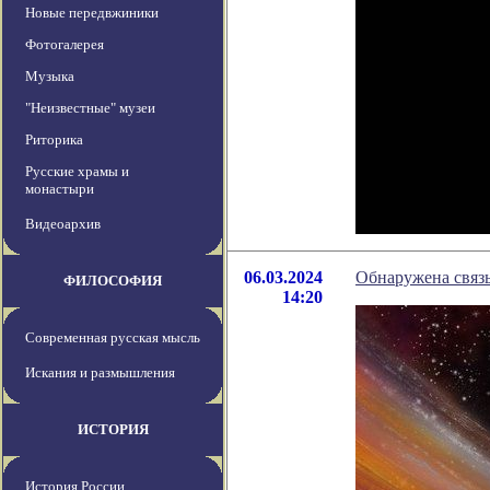
Новые передвжиники
Фотогалерея
Музыка
"Неизвестные" музеи
Риторика
Русские храмы и
монастыри
Видеоархив
06.03.2024
Обнаружена связь
ФИЛОСОФИЯ
14:20
Современная русская мысль
Искания и размышления
ИСТОРИЯ
История России