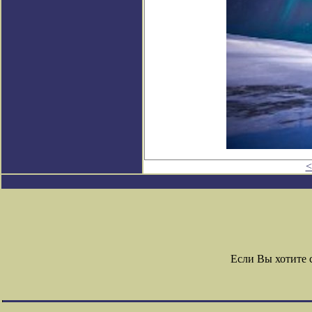
<
Если Вы хотите