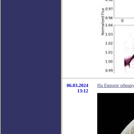
06.03.2024
На Европе обнар
13:12