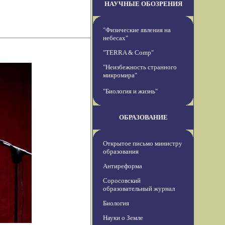
НАУЧНЫЕ ОБОЗРЕНИЯ
"Физические явления на
небесах"
"TERRA & Comp"
"Неизбежность странного
микромира"
"Биология и жизнь"
ОБРАЗОВАНИЕ
Открытое письмо министру
образования
Антиреформа
Соросовский
образовательный журнал
Биология
Науки о Земле