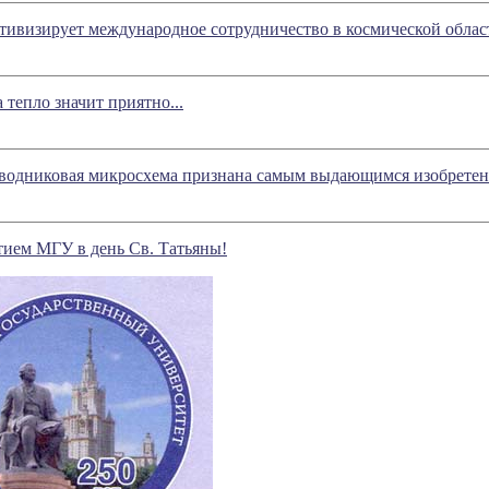
тивизирует международное сотрудничество в космической облас
 тепло значит приятно...
одниковая микросхема признана самым выдающимся изобретени
тием МГУ в день Св. Татьяны!