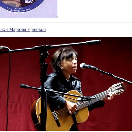
тихи Марины Ершовой