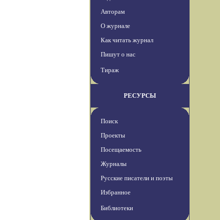
Авторам
О журнале
Как читать журнал
Пишут о нас
Тираж
РЕСУРСЫ
Поиск
Проекты
Посещаемость
Журналы
Русские писатели и поэты
Избранное
Библиотеки