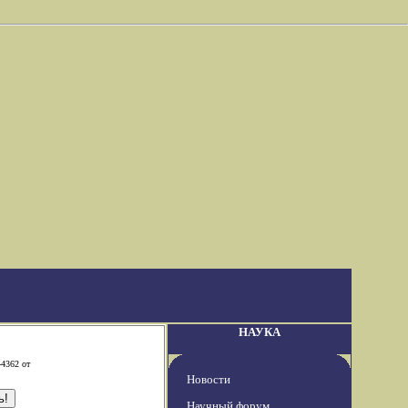
НАУКА
-4362 от
Новости
Научный форум