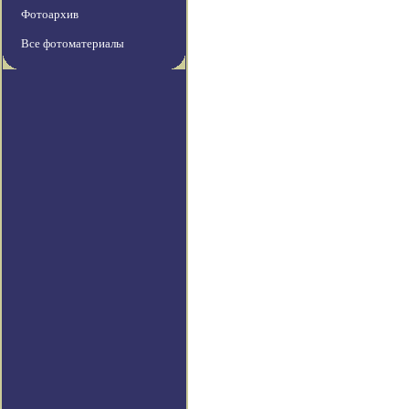
Фотоархив
Все фотоматериалы