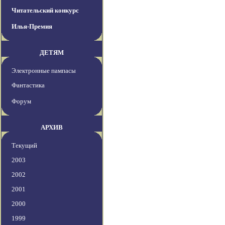
Читательский конкурс
Илья-Премия
ДЕТЯМ
Электронные пампасы
Фантастика
Форум
АРХИВ
Текущий
2003
2002
2001
2000
1999