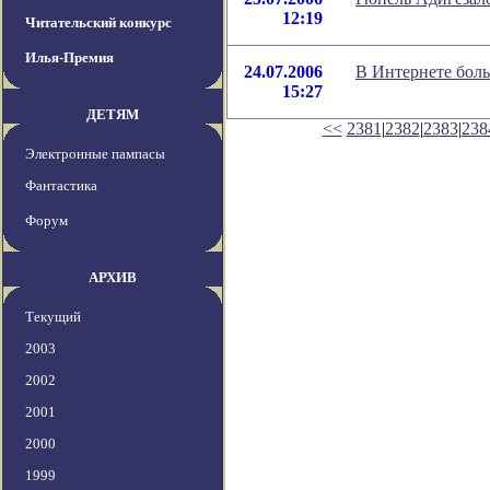
12:19
Читательский конкурс
Илья-Премия
24.07.2006
В Интернете бол
15:27
ДЕТЯМ
<<
2381
|
2382
|
2383
|
238
Электронные пампасы
Фантастика
Форум
АРХИВ
Текущий
2003
2002
2001
2000
1999