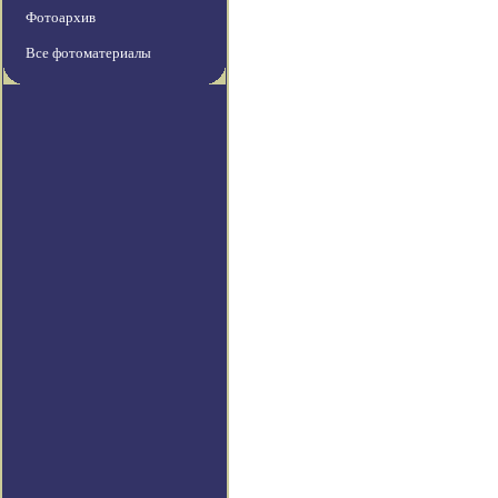
Фотоархив
Все фотоматериалы