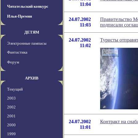
11:04
Читательский конкурс
Илья-Премия
24.07.2002
Правительство Мо
11:03
подписали соглаш
ДЕТЯМ
24.07.2002
Туристы отправят
Электронные пампасы
11:02
Фантастика
Форум
АРХИВ
Текущий
2003
2002
2001
24.07.2002
Контракт на сна
2000
11:01
1999