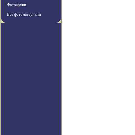
Фотоархив
Все фотоматериалы