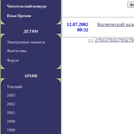
Читательский конкурс
Илья-Премия
12.07.2002
Космический кале
00:32
ДЕТЯМ
<<
2791
|
2792
|
2793
|
279
Электронные пампасы
Фантастика
Форум
АРХИВ
Текущий
2003
2002
2001
2000
1999