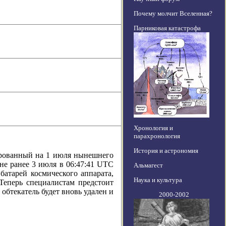
Почему молчит Вселенная?
Парниковая катастрофа
Хронология и
парахронология
История и астрономия
ванный на 1 июля нынешнего
 не ранее 3 июля в 06:47:41 UTC
Альмагест
батарей космического аппарата,
Наука и культура
Теперь специалистам предстоит
 обтекатель будет вновь удален и
2000-2002