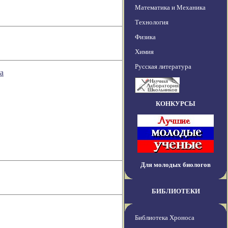
Математика и Механика
Технология
Физика
Химия
Русская литература
а
КОНКУРСЫ
Для молодых биологов
БИБЛИОТЕКИ
Библиотека Хроноса