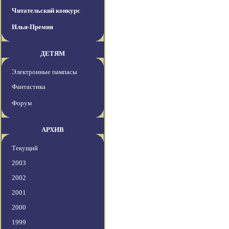
Читательский конкурс
Илья-Премия
ДЕТЯМ
Электронные пампасы
Фантастика
Форум
АРХИВ
Текущий
2003
2002
2001
2000
1999