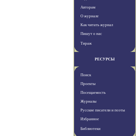
Авторам
О журнале
Как читать журнал
Пишут о нас
Тираж
РЕСУРСЫ
Поиск
Проекты
Посещаемость
Журналы
Русские писатели и поэты
Избранное
Библиотеки