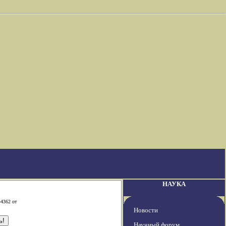
НАУКА
-4362 от
Новости
Научный форум