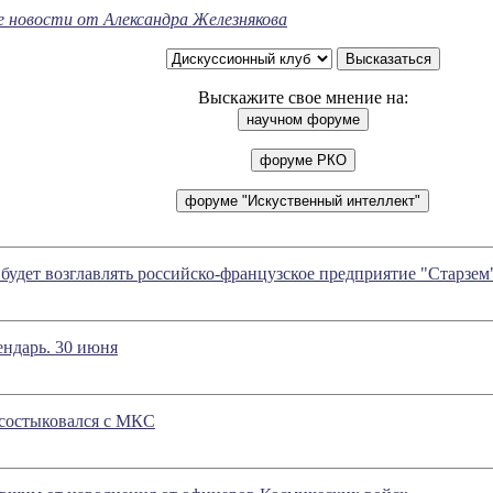
е новости от Александра Железнякова
Выскажите свое мнение на:
удет возглавлять российско-французское предприятие "Старзем
ндарь. 30 июня
 состыковался с МКС