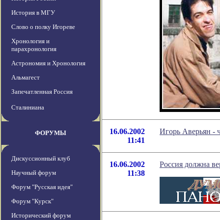
История в МГУ
Слово о полку Игореве
Хронология и
парахронология
Астрономия и Хронология
Альмагест
Запечатленная Россия
Сталиниана
16.06.2002
Игорь Аверьян - 
ФОРУМЫ
11:41
Дискуссионный клуб
16.06.2002
Россия должна ве
Научный форум
11:38
Форум "Русская идея"
Форум "Курск"
Исторический форум