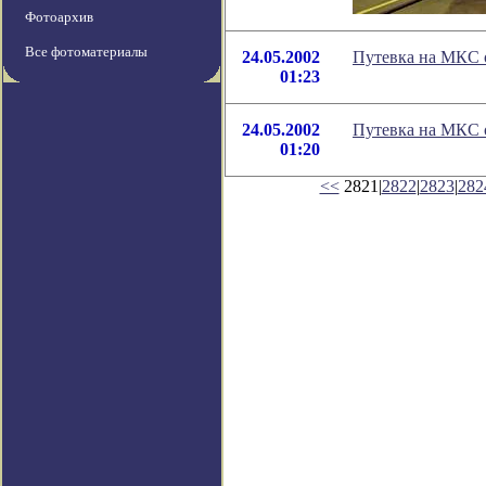
Фотоархив
Все фотоматериалы
24.05.2002
Путевка на МКС 
01:23
24.05.2002
Путевка на МКС 
01:20
<<
2821|
2822
|
2823
|
282