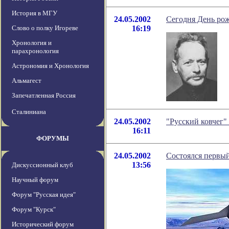
История в МГУ
24.05.2002
Сегодня День ро
Слово о полку Игореве
16:19
Хронология и
парахронология
Астрономия и Хронология
Альмагест
Запечатленная Россия
Сталиниана
24.05.2002
"Русский ковчег"
16:11
ФОРУМЫ
24.05.2002
Состоялся первый
13:56
Дискуссионный клуб
Научный форум
Форум "Русская идея"
Форум "Курск"
Исторический форум