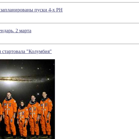
 запланированы пуски 4-х РН
ндарь. 2 марта
 стартовала "Колумбия"