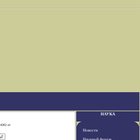
НАУКА
-4362 от
Новости
Научный форум