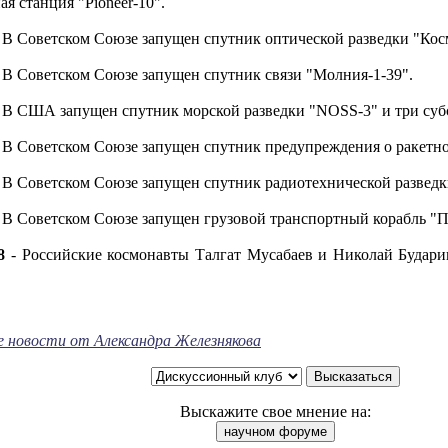
я станция "Pioneer-10".
 В Советском Союзе запущен спутник оптической разведки "Кос
 В Советском Союзе запущен спутник связи "Молния-1-39".
 В США запущен спутник морской разведки "NOSS-3" и три суб
 В Советском Союзе запущен спутник предупреждения о ракетн
 В Советском Союзе запущен спутник радиотехнической разведк
 В Советском Союзе запущен грузовой транспортный корабль "П
8
- Российские космонавты Талгат Мусабаев и Николай Будар
е новости от Александра Железнякова
Выскажите свое мнение на: