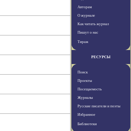
Авторам
О журнале
Как читать журнал
Пишут о нас
Тираж
РЕСУРСЫ
Поиск
Проекты
Посещаемость
Журналы
Русские писатели и поэты
Избранное
Библиотеки