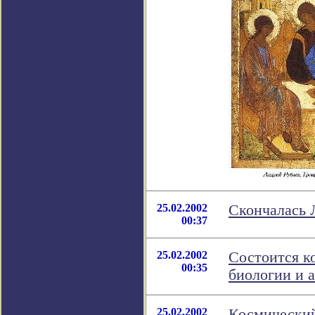
25.02.2002
Скончалась 
00:37
25.02.2002
Состоится к
00:35
биологии и 
25.02.2002
Космический