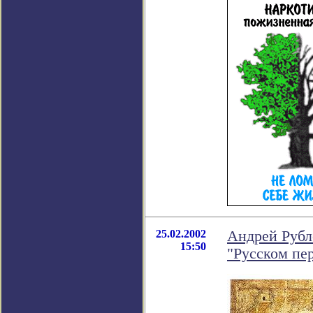
25.02.2002
Андрей Рубл
15:50
"Русском пе