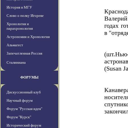
История в МГУ
Краснод
Слово о полку Игореве
Валерий
Хронология и
годах г
парахронология
в "отряд
Астрономия и Хронология
Альмагест
(шт.Нь
Запечатленная Россия
астрон
Сталиниана
(Susan J
ФОРУМЫ
Канавер
Дискуссионный клуб
носител
Научный форум
спутник
Форум "Русская идея"
закончил
Форум "Курск"
Исторический форум