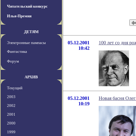
Читательский конкурс
Илья-Премия
ДЕТЯМ
05.12.2001
100 лет со дня р
Электронные пампасы
10:42
Фантастика
Форум
АРХИВ
Текущий
2003
05.12.2001
Новая басня Оле
10:19
2002
2001
2000
1999