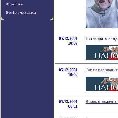
Фотоархив
Все фотоматериалы
05.12.2001
Пятнадцать мину
10:07
05.12.2001
Флаги над здани
10:02
05.12.2001
Вновь отложен за
08:11