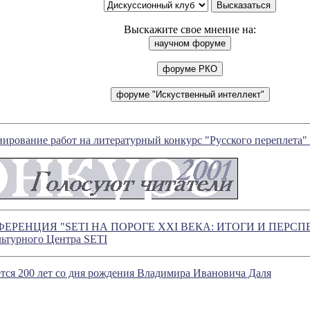
Выскажите свое мнение на:
ирование работ на литературный конкурс "Русского переплета" з
РЕНЦИЯ "SETI НА ПОРОГЕ XXI ВЕКА: ИТОГИ И ПЕРСПЕК
ьтурного Центра SETI
тся 200 лет со дня рождения Владимира Ивановича Даля