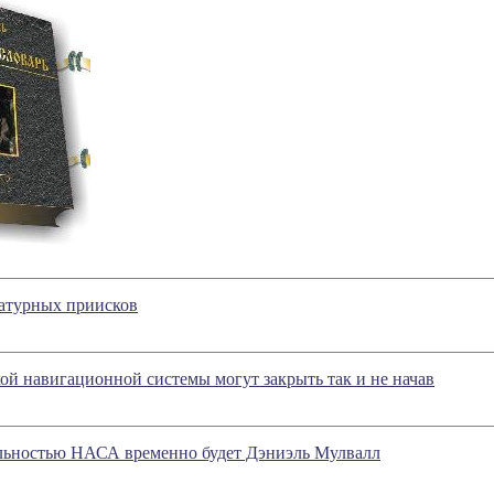
ратурных приисков
ой навигационной системы могут закрыть так и не начав
ельностью НАСА временно будет Дэниэль Мулвалл