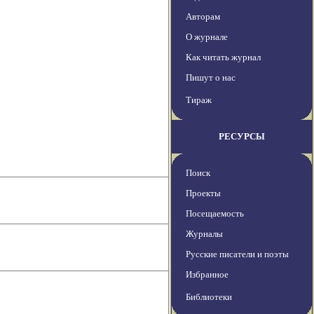
Авторам
О журнале
Как читать журнал
Пишут о нас
Тираж
РЕСУРСЫ
Поиск
Проекты
Посещаемость
Журналы
Русские писатели и поэты
Избранное
Библиотеки