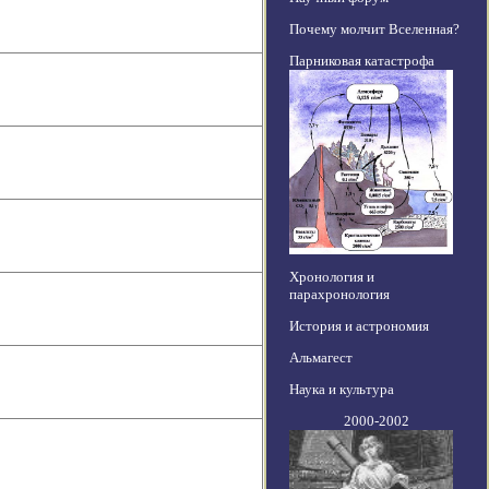
Почему молчит Вселенная?
Парниковая катастрофа
Хронология и
парахронология
История и астрономия
Альмагест
Наука и культура
2000-2002