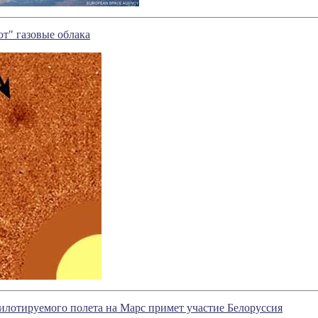
т" газовые облака
илотируемого полета на Марс примет участие Белоруссия