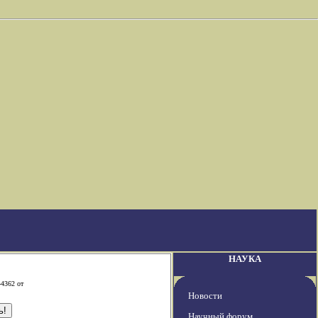
НАУКА
-4362 от
Новости
Научный форум