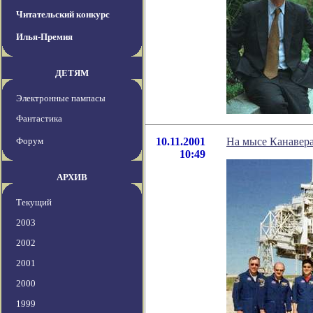
Читательский конкурс
Илья-Премия
ДЕТЯМ
Электронные пампасы
Фантастика
Форум
10.11.2001
На мысе Канавера
10:49
АРХИВ
Текущий
2003
2002
2001
2000
1999