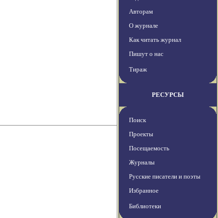
Авторам
О журнале
Как читать журнал
Пишут о нас
Тираж
РЕСУРСЫ
Поиск
Проекты
Посещаемость
Журналы
Русские писатели и поэты
Избранное
Библиотеки