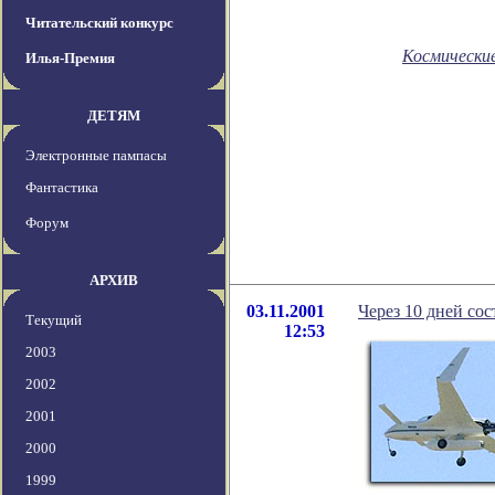
Читательский конкурс
Космически
Илья-Премия
ДЕТЯМ
Электронные пампасы
Фантастика
Форум
АРХИВ
03.11.2001
Через 10 дней со
Текущий
12:53
2003
2002
2001
2000
1999