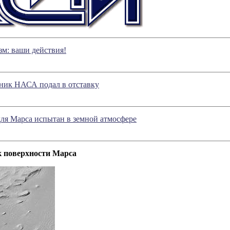
м: ваши действия!
ник НАСА подал в отставку
ля Марса испытан в земной атмосфере
к поверхности Марса