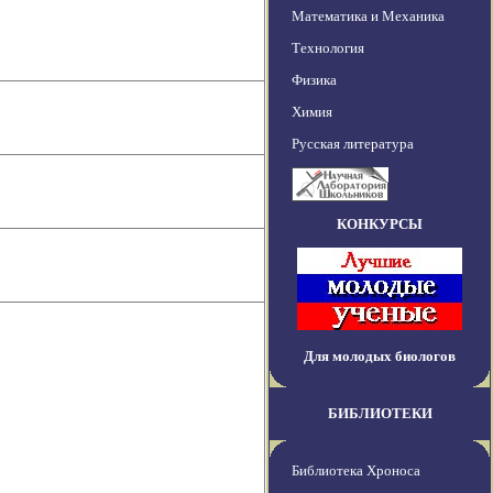
Математика и Механика
Технология
Физика
Химия
Русская литература
КОНКУРСЫ
Для молодых биологов
БИБЛИОТЕКИ
Библиотека Хроноса