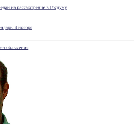
редан на рассмотрение в Госдуму
ндарь. 4 ноября
ген облысения