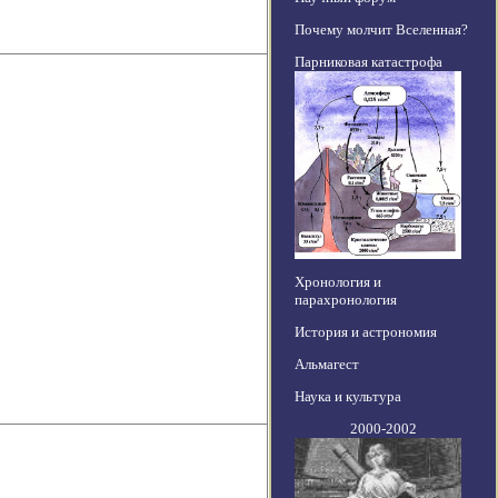
Почему молчит Вселенная?
Парниковая катастрофа
Хронология и
парахронология
История и астрономия
Альмагест
Наука и культура
2000-2002