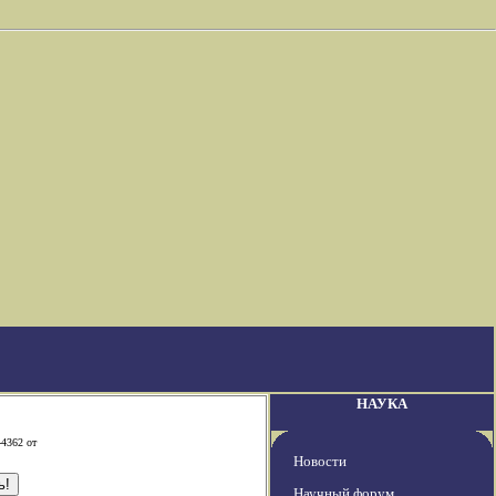
НАУКА
-4362 от
Новости
Научный форум