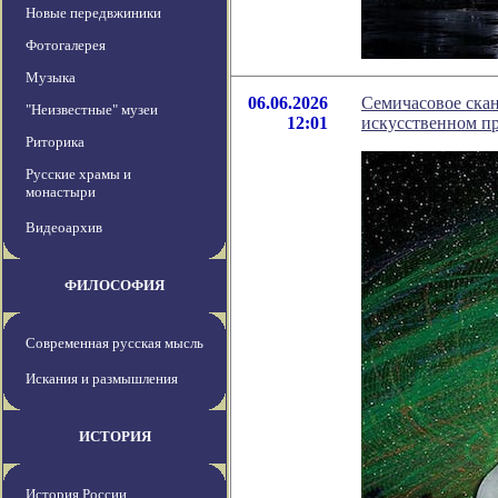
Новые передвжиники
Фотогалерея
Музыка
06.06.2026
Семичасовое скан
"Неизвестные" музеи
12:01
искусственном п
Риторика
Русские храмы и
монастыри
Видеоархив
ФИЛОСОФИЯ
Современная русская мысль
Искания и размышления
ИСТОРИЯ
История России