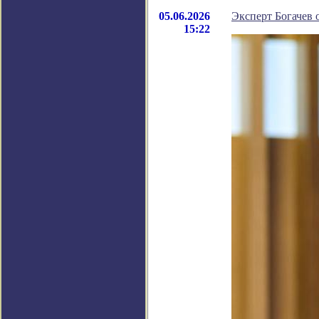
05.06.2026
Эксперт Богачев 
15:22