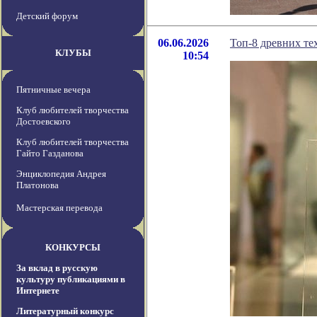
Детский форум
06.06.2026
Топ-8 древних те
КЛУБЫ
10:54
Пятничные вечера
Клуб любителей творчества
Достоевского
Клуб любителей творчества
Гайто Газданова
Энциклопедия Андрея
Платонова
Мастерская перевода
КОНКУРСЫ
За вклад в русскую
культуру публикациями в
Интернете
Литературный конкурс