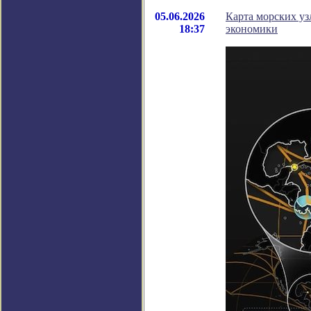
05.06.2026
Карта морских уз
18:37
экономики