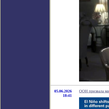
05.06.2026
ООН призвала мир
18:41