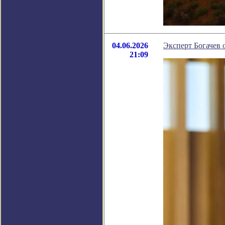
04.06.2026
Эксперт Богачев 
21:09