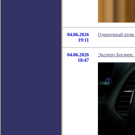
04.06.2026
Одиночный атом 
19:11
04.06.2026
Эксперт Богачев:
18:47