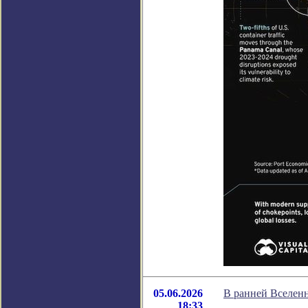
05.06.2026
В ранней Вселенн
18:33