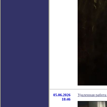
05.06.2026
Удаленная работа
18:46