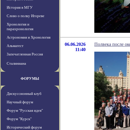
История в МГУ
Слово о полку Игореве
Хронология и
парахронология
Астрономия и Хронология
06.06.2026
Полвека после ок
Альмагест
11:40
Запечатленная Россия
Сталиниана
ФОРУМЫ
Дискуссионный клуб
Научный форум
Форум "Русская идея"
Форум "Курск"
Исторический форум