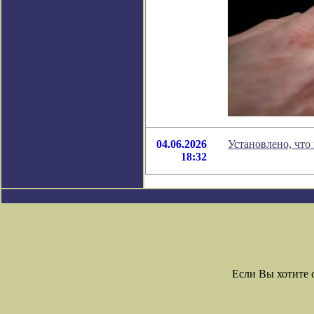
04.06.2026
Установлено, что
18:32
Если Вы хотите