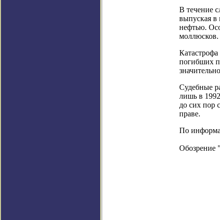
В течение с
выпуская в 
нефтью. Ос
моллюсков.
Катастрофа
погибших пр
значительн
Судебные ра
лишь в 1992
до сих пор
праве.
По информац
Обозрение 