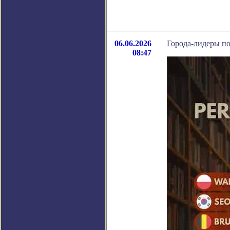
06.06.2026
Города-лидеры по
08:47