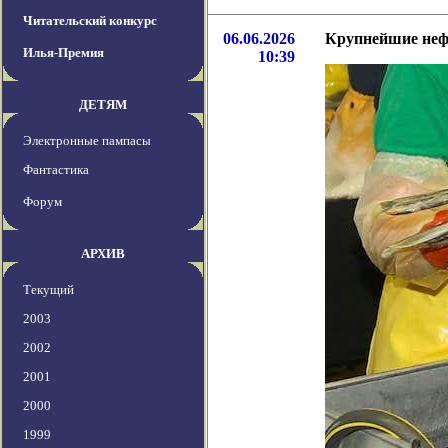
Читательский конкурс
06.06.2026
Крупнейшие неф
Илья-Премия
10:39
ДЕТЯМ
Электронные пампасы
Фантастика
Форум
АРХИВ
Текущий
2003
2002
2001
2000
1999