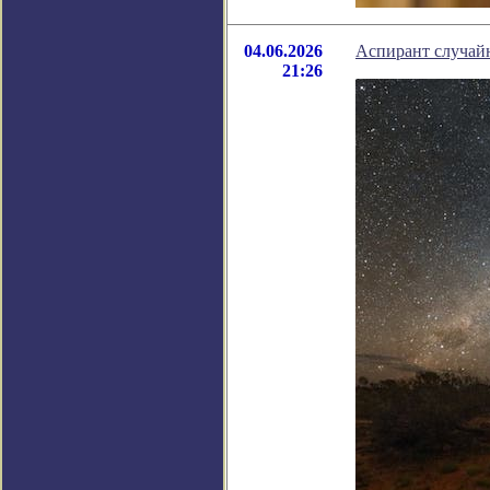
04.06.2026
Аспирант случай
21:26