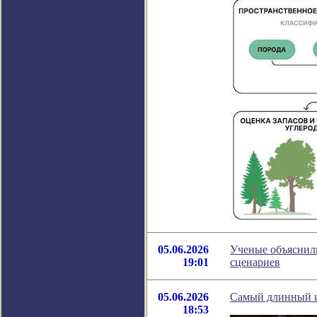
05.06.2026
Ученые объяснили
19:01
сценариев
05.06.2026
Самый длинный и 
18:53