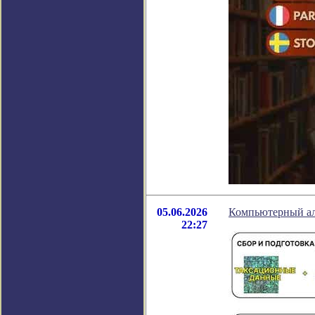
05.06.2026
Компьютерный алг
22:27