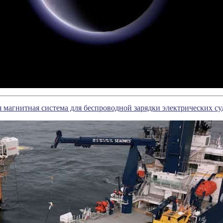
я магнитная система для беспроводной зарядки электрических су