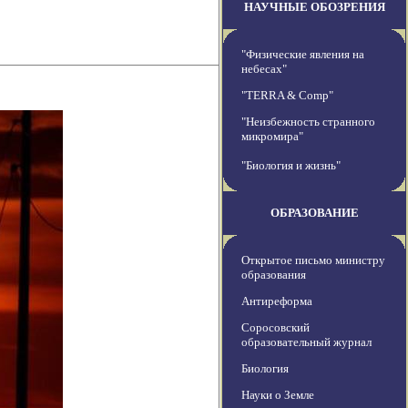
НАУЧНЫЕ ОБОЗРЕНИЯ
"Физические явления на
небесах"
"TERRA & Comp"
"Неизбежность странного
микромира"
"Биология и жизнь"
ОБРАЗОВАНИЕ
Открытое письмо министру
образования
Антиреформа
Соросовский
образовательный журнал
Биология
Науки о Земле