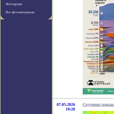
Фотоархив
Все фотоматериалы
07.05.2026
Спутники показал
10:26