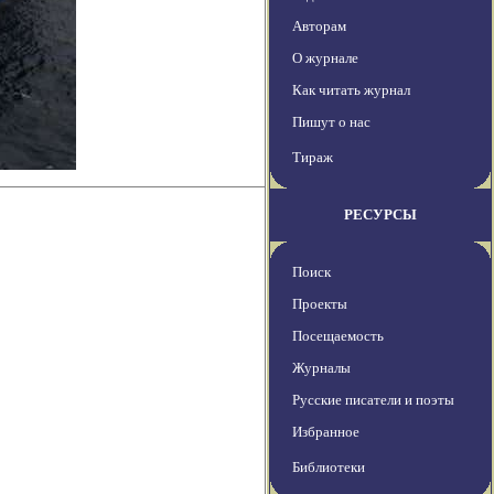
Авторам
О журнале
Как читать журнал
Пишут о нас
Тираж
РЕСУРСЫ
Поиск
Проекты
Посещаемость
Журналы
Русские писатели и поэты
Избранное
Библиотеки