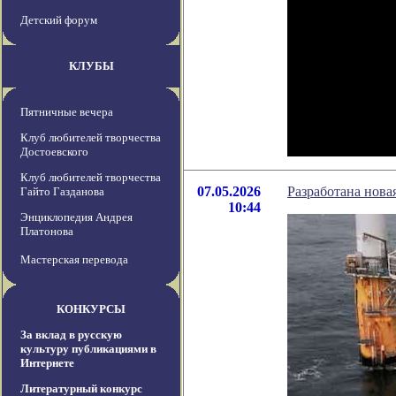
Детский форум
КЛУБЫ
Пятничные вечера
Клуб любителей творчества
Достоевского
Клуб любителей творчества
07.05.2026
Разработана нова
Гайто Газданова
10:44
Энциклопедия Андрея
Платонова
Мастерская перевода
КОНКУРСЫ
За вклад в русскую
культуру публикациями в
Интернете
Литературный конкурс