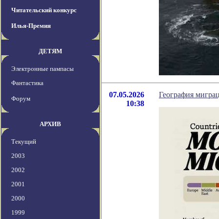
Читательский конкурс
Илья-Премия
ДЕТЯМ
Электронные пампасы
Фантастика
07.05.2026
География мигра
Форум
10:38
АРХИВ
Текущий
2003
2002
2001
2000
1999