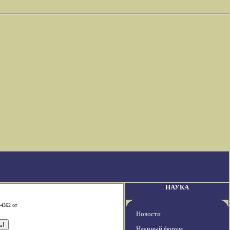
НАУКА
-4362 от
Новости
Научный форум