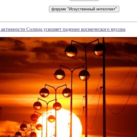
активности Солнца ускоряет падение космического мусора