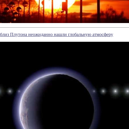
 близ Плутона неожиданно нашли глобальную атмосферу