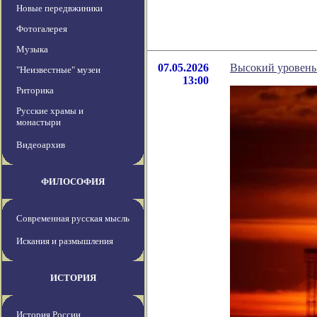
Новые передвжиники
Фотогалерея
Музыка
07.05.2026
Высокий уровень 
"Неизвестные" музеи
13:00
Риторика
Русские храмы и
монастыри
Видеоархив
ФИЛОСОФИЯ
Современная русская мысль
Искания и размышления
ИСТОРИЯ
История России