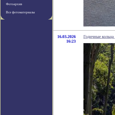
Фотоархив
Все фотоматериалы
16.03.2026
Годичные кольца 
16:23