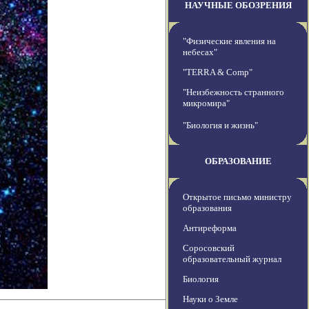
НАУЧНЫЕ ОБОЗРЕНИЯ
"Физические явления на
небесах"
"TERRA & Comp"
"Неизбежность странного
микромира"
"Биология и жизнь"
ОБРАЗОВАНИЕ
Открытое письмо министру
образования
Антиреформа
Соросовский
образовательный журнал
Биология
Науки о Земле