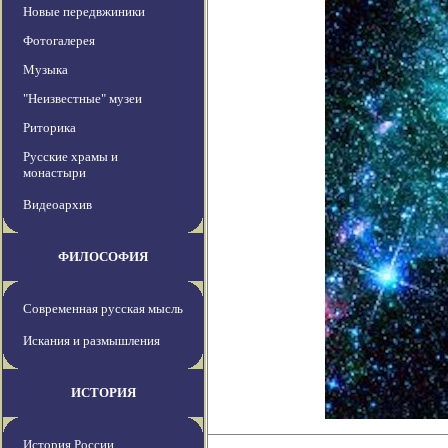
Новые передвжиники
Фотогалерея
Музыка
"Неизвестные" музеи
Риторика
Русские храмы и
монастыри
Видеоархив
ФИЛОСОФИЯ
Современная русская мысль
Искания и размышления
ИСТОРИЯ
История России