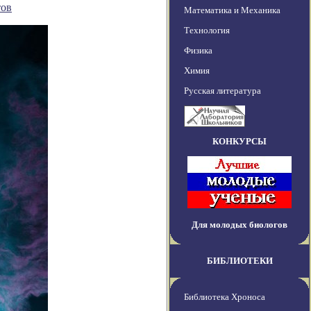
тов
Математика и Механика
Технология
Физика
Химия
Русская литература
КОНКУРСЫ
Для молодых биологов
БИБЛИОТЕКИ
Библиотека Хроноса