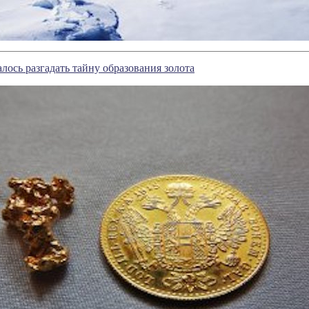
лось разгадать тайну образования золота