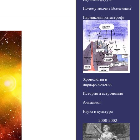
Почему молчит Вселенная?
Парниковая катастрофа
Хронология и
парахронология
История и астрономия
Альмагест
Наука и культура
2000-2002