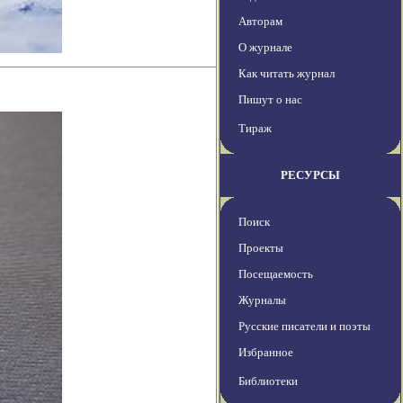
Авторам
О журнале
Как читать журнал
Пишут о нас
Тираж
РЕСУРСЫ
Поиск
Проекты
Посещаемость
Журналы
Русские писатели и поэты
Избранное
Библиотеки