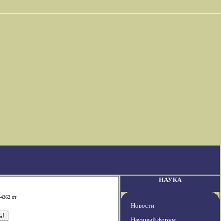
НАУКА
-4362 от
Новости
Научный форум