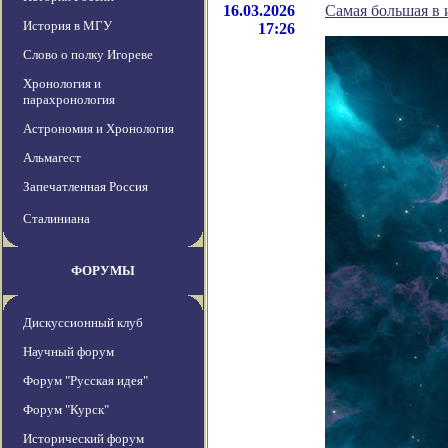
16.03.2026
Самая большая в 
История в МГУ
17:26
Слово о полку Игореве
Хронология и
парахронология
Астрономия и Хронология
Альмагест
Запечатленная Россия
Сталиниана
ФОРУМЫ
Дискуссионный клуб
Научный форум
Форум "Русская идея"
Форум "Курск"
Исторический форум