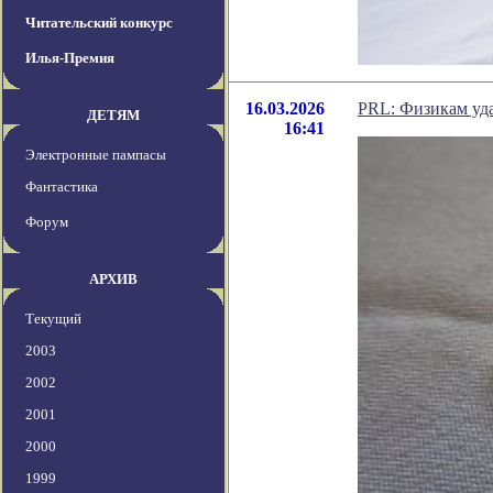
Читательский конкурс
Илья-Премия
16.03.2026
PRL: Физикам уда
ДЕТЯМ
16:41
Электронные пампасы
Фантастика
Форум
АРХИВ
Текущий
2003
2002
2001
2000
1999