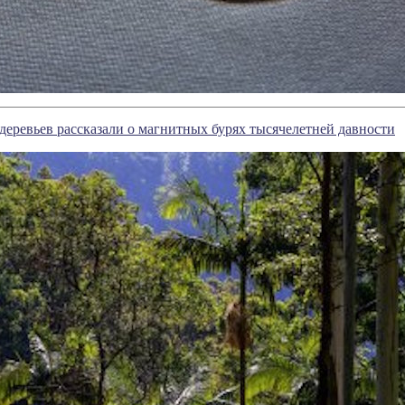
деревьев рассказали о магнитных бурях тысячелетней давности