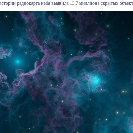
истории радиокарта неба выявила 13,7 миллиона скрытых объек