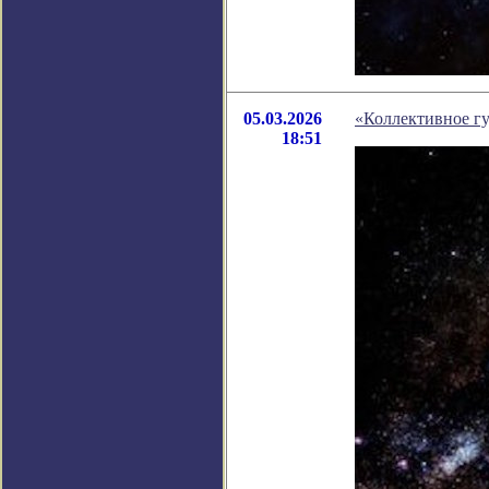
05.03.2026
«Коллективное г
18:51