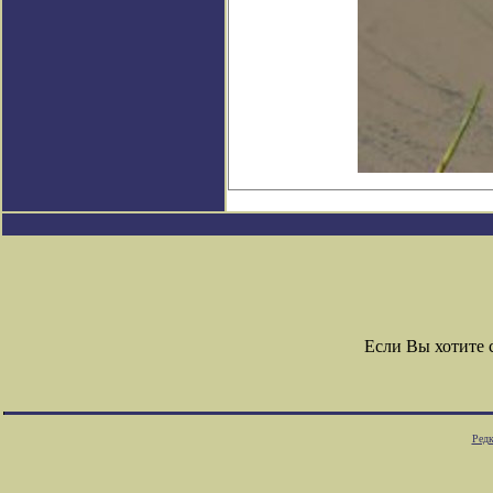
Если Вы хотите
Редк