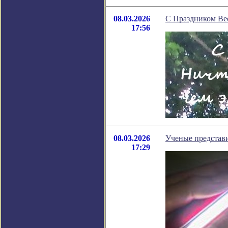
08.03.2026
С Праздником Ве
17:56
08.03.2026
Ученые представи
17:29