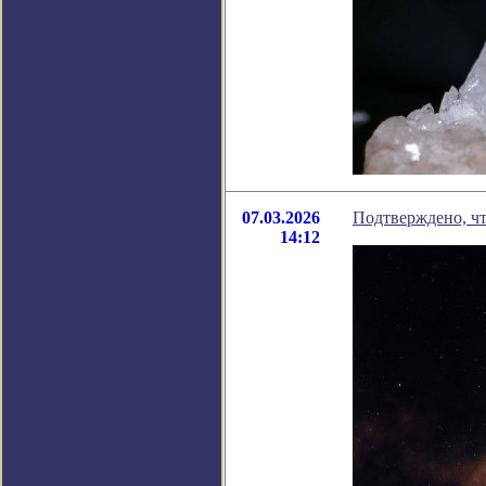
07.03.2026
Подтверждено, чт
14:12