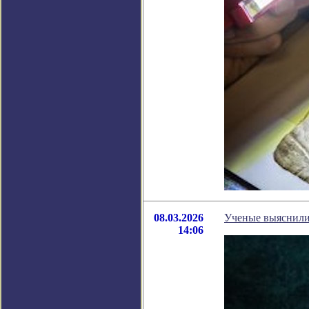
08.03.2026
Ученые выяснили,
14:06