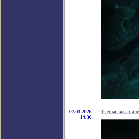
07.03.2026
Ученые выяснили,
14:30