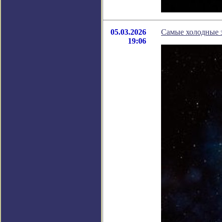
05.03.2026
Самые холодные з
19:06