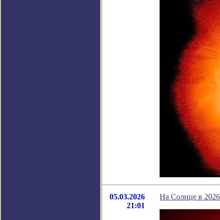
05.03.2026
На Солнце в 2026
21:01