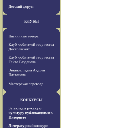
Детский форум
КЛУБЫ
Пятничные вечера
Клуб любителей творчества
Достоевского
Клуб любителей творчества
Гайто Газданова
Энциклопедия Андрея
Платонова
Мастерская перевода
КОНКУРСЫ
За вклад в русскую
культуру публикациями в
Интернете
Литературный конкурс