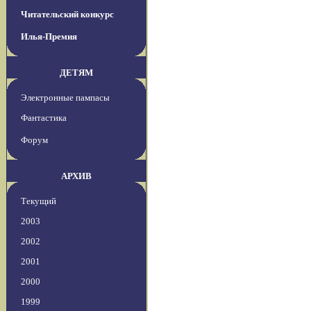
Читательский конкурс
Илья-Премия
ДЕТЯМ
Электронные пампасы
Фантастика
Форум
АРХИВ
Текущий
2003
2002
2001
2000
1999