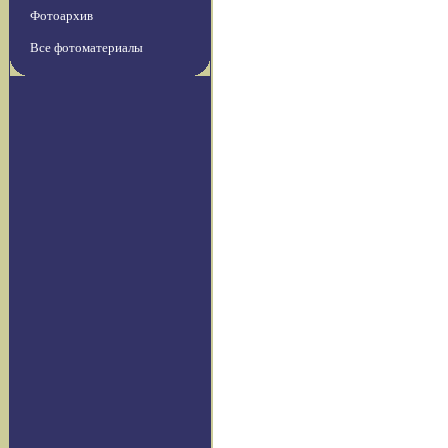
Фотоархив
Все фотоматериалы