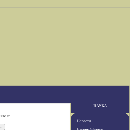
НАУКА
-4362 от
Новости
Научный форум