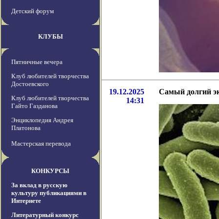
Детский форум
КЛУБЫ
Пятничные вечера
Клуб любителей творчества
Достоевского
19.12.2025
Самый долгий эк
Клуб любителей творчества
14:31
Гайто Газданова
Энциклопедия Андрея
Платонова
Мастерская перевода
КОНКУРСЫ
За вклад в русскую
культуру публикациями в
Интернете
Литературный конкурс