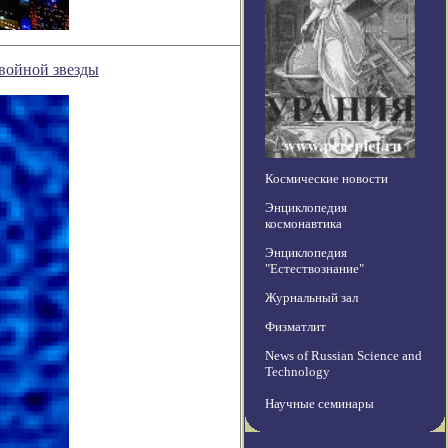
войной звезды
Космические новости
Энциклопедия
космонавтика
Энциклопедия
"Естествознание"
Журнальный зал
Физматлит
News of Russian Science and
Technology
Научные семинары