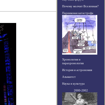
Почему молчит Вселенная?
Парниковая катастрофа
Хронология и
парахронология
История и астрономия
Альмагест
Наука и культура
2000-2002