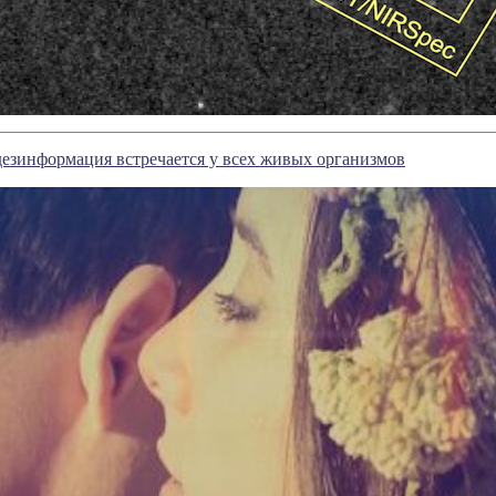
дезинформация встречается у всех живых организмов