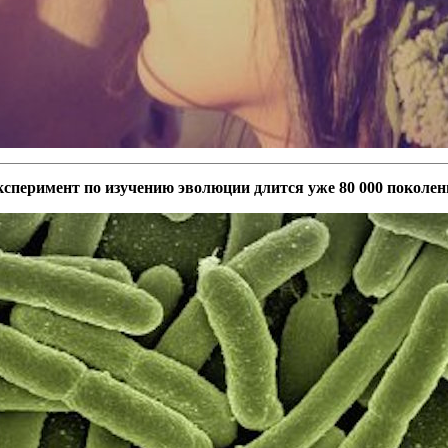
сперимент по изучению эволюции длится уже 80 000 поколен