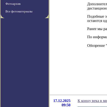
Фотоархив
Дополнител
дистанционн
Все фотоматериалы
Подобные э
остаются од
Ранее мы ра
По информаци
Обозрение 
17.12.2025
К концу века в м
09:50