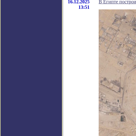
16.12.2025
В Египте построи
13:51