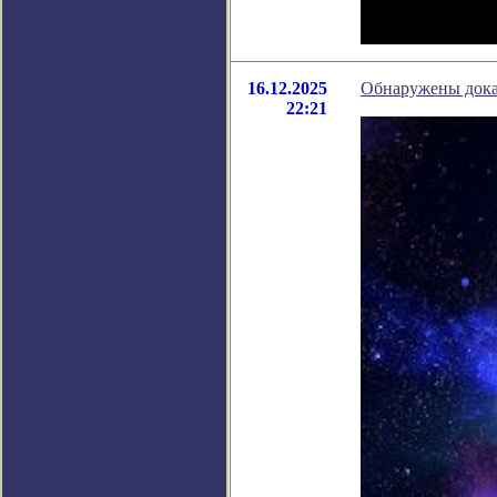
16.12.2025
Обнаружены доказ
22:21