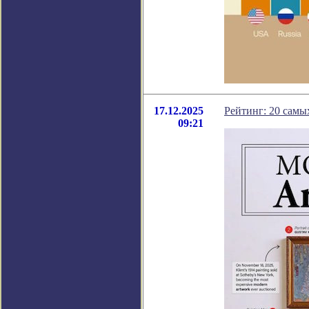
17.12.2025
Рейтинг: 20 самы
09:21