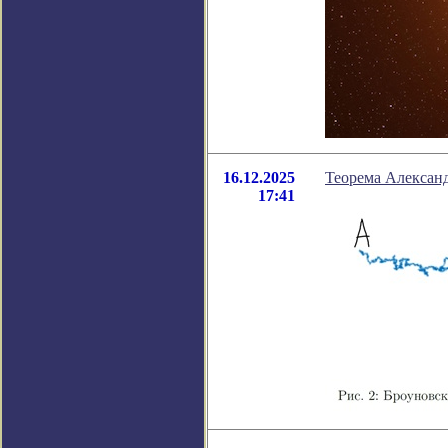
16.12.2025
Теорема Алексан
17:41