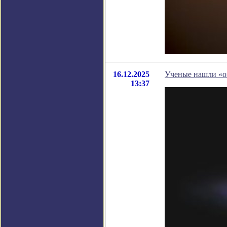
16.12.2025
Ученые нашли «о
13:37