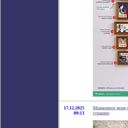
17.12.2025
Мраморное море о
09:13
страшно