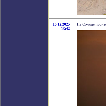
16.12.2025
На Солнце произ
13:42