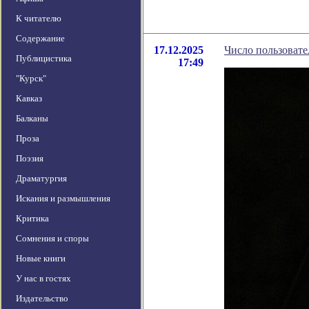
К читателю
Содержание
17.12.2025
Число пользоват
Публицистика
17:49
"Курск"
Кавказ
Балканы
Проза
Поэзия
Драматургия
Искания и размышления
Критика
Сомнения и споры
Новые книги
У нас в гостях
Издательство