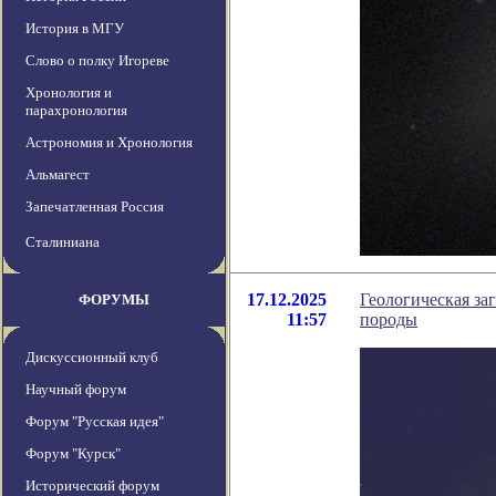
История в МГУ
Слово о полку Игореве
Хронология и
парахронология
Астрономия и Хронология
Альмагест
Запечатленная Россия
Сталиниана
17.12.2025
Геологическая за
ФОРУМЫ
11:57
породы
Дискуссионный клуб
Научный форум
Форум "Русская идея"
Форум "Курск"
Исторический форум